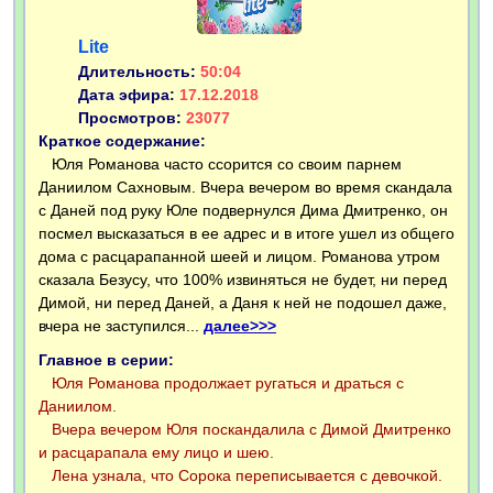
Lite
Длительность:
50:04
Дата эфира:
17.12.2018
Просмотров:
23077
Краткое содержание:
Юля Романова часто ссорится со своим парнем
Даниилом Сахновым. Вчера вечером во время скандала
с Даней под руку Юле подвернулся Дима Дмитренко, он
посмел высказаться в ее адрес и в итоге ушел из общего
дома с расцарапанной шеей и лицом. Романова утром
сказала Безусу, что 100% извиняться не будет, ни перед
Димой, ни перед Даней, а Даня к ней не подошел даже,
вчера не заступился...
далее>>>
Главное в серии:
Юля Романова продолжает ругаться и драться с
Даниилом.
Вчера вечером Юля поскандалила с Димой Дмитренко
и расцарапала ему лицо и шею.
Лена узнала, что Сорока переписывается с девочкой.