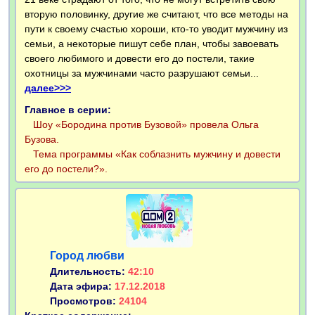
вторую половинку, другие же считают, что все методы на
пути к своему счастью хороши, кто-то уводит мужчину из
семьи, а некоторые пишут себе план, чтобы завоевать
своего любимого и довести его до постели, такие
охотницы за мужчинами часто разрушают семьи...
далее>>>
Главное в серии:
Шоу «Бородина против Бузовой» провела Ольга
Бузова.
Тема программы «Как соблазнить мужчину и довести
его до постели?».
Город любви
Длительность:
42:10
Дата эфира:
17.12.2018
Просмотров:
24104