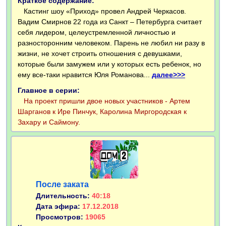
Краткое содержание:
Кастинг шоу «Приход» провел Андрей Черкасов.
Вадим Смирнов 22 года из Санкт – Петербурга считает
себя лидером, целеустремленной личностью и
разносторонним человеком. Парень не любил ни разу в
жизни, не хочет строить отношения с девушками,
которые были замужем или у которых есть ребенок, но
ему все-таки нравится Юля Романова...
далее>>>
Главное в серии:
На проект пришли двое новых участников - Артем
Шарганов к Ире Пинчук, Каролина Миргородская к
Захару и Саймону.
После заката
Длительность:
40:18
Дата эфира:
17.12.2018
Просмотров:
19065