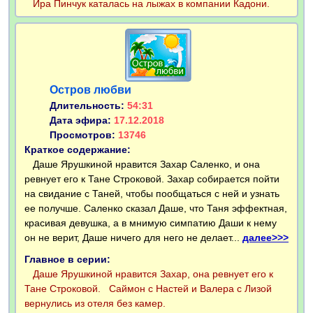
Ира Пинчук каталась на лыжах в компании Кадони.
Остров любви
Длительность:
54:31
Дата эфира:
17.12.2018
Просмотров:
13746
Краткое содержание:
Даше Ярушкиной нравится Захар Саленко, и она
ревнует его к Тане Строковой. Захар собирается пойти
на свидание с Таней, чтобы пообщаться с ней и узнать
ее получше. Саленко сказал Даше, что Таня эффектная,
красивая девушка, а в мнимую симпатию Даши к нему
он не верит, Даше ничего для него не делает...
далее>>>
Главное в серии:
Даше Ярушкиной нравится Захар, она ревнует его к
Тане Строковой.
Саймон с Настей и Валера с Лизой
вернулись из отеля без камер.