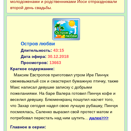
молодоженами и родственниками Йоси отпраздновали
второй день свадьбы.
Остров любви
Длительность:
43:15
Дата эфира:
30.12.2018
Просмотров:
13663
Краткое содержание:
Максим Евстропов приготовил утром Ире Пинчук
свежевыжатый сок и смастерил бумажную птичку, также
Макс написал девушке записку с добрыми
пожеланиями. На баре Валера готовил Пинчук кофе и
веселил девушку. Блюменкранц пошутил насчет того,
что Захар сегодня надел свою лучшую рубашку, Пинчук
посмеялась, Саленко выразил свой протест матом и
потребовал перестать над ним шутить...
далее>>>
Главное в серии: