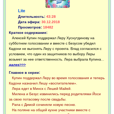
Lite
Длительность:
43:28
Дата эфира:
30.12.2018
Просмотров:
18482
Краткое содержание:
Алексей Купин поддержал Леру Хуснутдинову на
субботнем голосовании и вместе с Безусом убедил
Кадони не выгонять Леру с проекта. Влад согласился с
условием, что один из защитников по выбору Леры
возьмет за нее ответственность. Лера выбрала Купина...
далее>>>
Главное в серии:
Купин поддержал Леру во время голосования и теперь
Кадони назначил Лешу «воспитателем».
Лера едет в Минск с Лешей Майей.
Милена и Безус извинились перед родителями Йоси
за свою потасовку после свадьбы.
Рапа с Димой сочиняли новую песню.
На поляне на общей кухне участники вместе с