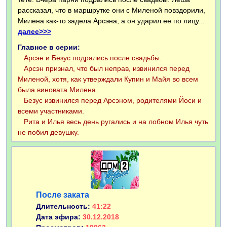
рассказал, что в маршрутке они с Миленой повздорили,
Милена как-то задела Арсэна, а он ударил ее по лицу...
далее>>>
Главное в серии:
Арсэн и Безус подрались после свадьбы.
Арсэн признал, что был неправ, извинился перед
Миленой, хотя, как утверждали Купин и Майя во всем
была виновата Милена.
Безус извинился перед Арсэном, родителями Йоси и
всеми участниками.
Рита и Илья весь день ругались и на лобном Илья чуть
не побил девушку.
После заката
Длительность:
41:22
Дата эфира:
30.12.2018