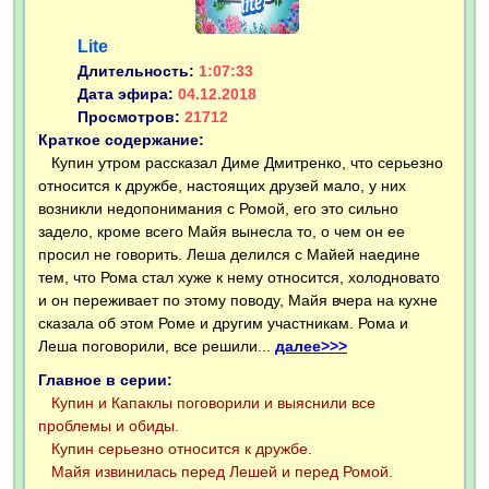
Lite
Длительность:
1:07:33
Дата эфира:
04.12.2018
Просмотров:
21712
Краткое содержание:
Купин утром рассказал Диме Дмитренко, что серьезно
относится к дружбе, настоящих друзей мало, у них
возникли недопонимания с Ромой, его это сильно
задело, кроме всего Майя вынесла то, о чем он ее
просил не говорить. Леша делился с Майей наедине
тем, что Рома стал хуже к нему относится, холодновато
и он переживает по этому поводу, Майя вчера на кухне
сказала об этом Роме и другим участникам. Рома и
Леша поговорили, все решили...
далее>>>
Главное в серии:
Купин и Капаклы поговорили и выяснили все
проблемы и обиды.
Купин серьезно относится к дружбе.
Майя извинилась перед Лешей и перед Ромой.