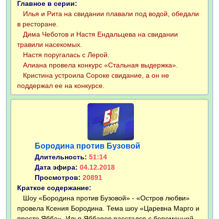
Главное в серии:
Илья и Рита на свидании плавали под водой, обедали
в ресторане.
Дима Чеботов и Настя Ендальцева на свидании
травили насекомых.
Настя поругалась с Лерой.
Алиана провела конкурс «Стальная выдержка».
Кристина устроила Сороке свидание, а он не
поддержал ее на конкурсе.
Бородина против Бузовой
Длительность:
51:14
Дата эфира:
04.12.2018
Просмотров:
20891
Краткое содержание:
Шоу «Бородина против Бузовой» - «Остров любви»
провела Ксения Бородина. Тема шоу «Царевна Марго и
просто Ябба». Илья Яббаров расстался с беременной