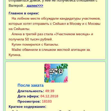
отправиться домой, у нее не получились отношения с
Валерой...
далее>>>
Главное в серии:
На лобном месте обсуждали кандидатуры участников,
которые хотят отправить с Сейшел в Москву и с Москвы
на Сейшелы.
Алена в третий раз стала «Участником месяца» и
получила 50 тысяч рублей.
Купин помирился с Капаклы.
Майю обвинили в слишком жесткой агитации за
Купина.
После заката
Длительность:
49:39
Дата эфира:
04.12.2018
Просмотров:
18103
Краткое содержание: