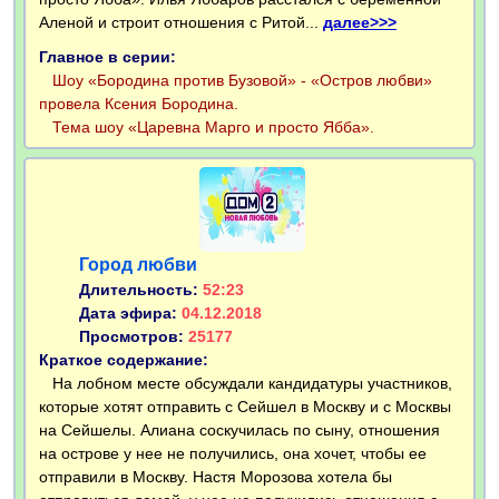
Аленой и строит отношения с Ритой...
далее>>>
Главное в серии:
Шоу «Бородина против Бузовой» - «Остров любви»
провела Ксения Бородина.
Тема шоу «Царевна Марго и просто Ябба».
Город любви
Длительность:
52:23
Дата эфира:
04.12.2018
Просмотров:
25177
Краткое содержание:
На лобном месте обсуждали кандидатуры участников,
которые хотят отправить с Сейшел в Москву и с Москвы
на Сейшелы. Алиана соскучилась по сыну, отношения
на острове у нее не получились, она хочет, чтобы ее
отправили в Москву. Настя Морозова хотела бы