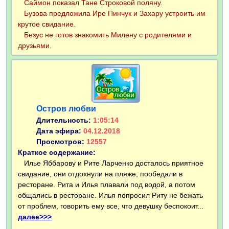
Саймон показал Тане Строковой поляну.
Бузова предложила Ире Пинчук и Захару устроить им
крутое свидание.
Безус не готов знакомить Милену с родителями и
друзьями.
Остров любви
Длительность:
1:05:14
Дата эфира:
04.12.2018
Просмотров:
12557
Краткое содержание:
Илье Яббарову и Рите Ларченко досталось приятное
свидание, они отдохнули на пляже, пообедали в
ресторане. Рита и Илья плавали под водой, а потом
общались в ресторане. Илья попросил Риту не бежать
от проблем, говорить ему все, что девушку беспокоит...
далее>>>