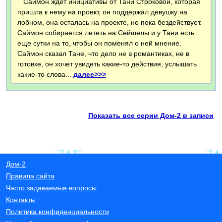
Саймон ждет инициативы от Тани Строковой, которая
пришла к нему на проект, он поддержал девушку на
лобном, она осталась на проекте, но пока бездействует.
Саймон собирается лететь на Сейшелы и у Тани есть
еще сутки на то, чтобы он поменял о ней мнение.
Саймон сказал Тане, что дело не в романтиках, не в
готовке, он хочет увидеть какие-то действия, услышать
какие-то слова...
далее>>>
Показать все серии Дом-2 в записи
Дом-2
Правила сайта
Часто задаваемые вопросы
Контакты
Политика конфиденциальности