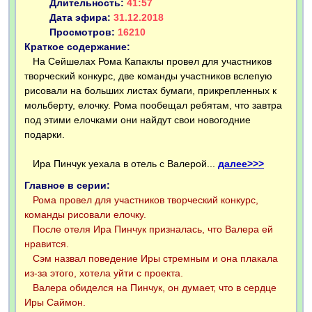
Длительность:
41:57
Дата эфира:
31.12.2018
Просмотров:
16210
Краткое содержание:
На Сейшелах Рома Капаклы провел для участников
творческий конкурс, две команды участников вслепую
рисовали на больших листах бумаги, прикрепленных к
мольберту, елочку. Рома пообещал ребятам, что завтра
под этими елочками они найдут свои новогодние
подарки.
Ира Пинчук уехала в отель с Валерой...
далее>>>
Главное в серии:
Рома провел для участников творческий конкурс,
команды рисовали елочку.
После отеля Ира Пинчук призналась, что Валера ей
нравится.
Сэм назвал поведение Иры стремным и она плакала
из-за этого, хотела уйти с проекта.
Валера обиделся на Пинчук, он думает, что в сердце
Иры Саймон.