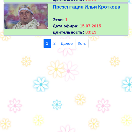
Презентация Ильи Кроткова
Этап:
1
Дата эфира:
15.07.2015
Длительность:
03:15
1
2
Далее
Кон.