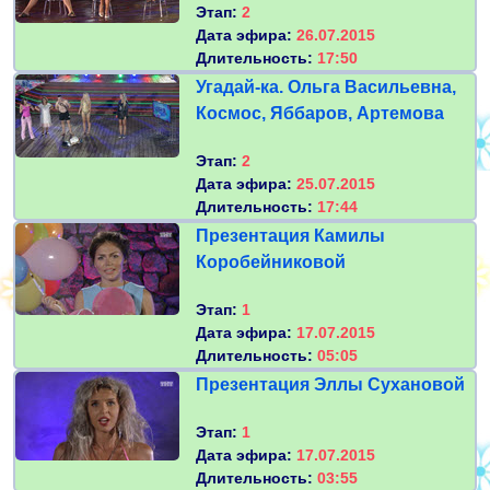
Этап:
2
Дата эфира:
26.07.2015
Длительность:
17:50
Угадай-ка. Ольга Васильевна,
Космос, Яббаров, Артемова
Этап:
2
Дата эфира:
25.07.2015
Длительность:
17:44
Презентация Камилы
Коробейниковой
Этап:
1
Дата эфира:
17.07.2015
Длительность:
05:05
Презентация Эллы Сухановой
Этап:
1
Дата эфира:
17.07.2015
Длительность:
03:55