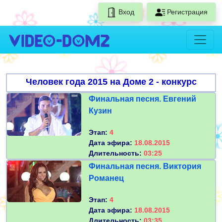
Вход
Регистрация
Человек года 2015 на Доме 2 - конкурс
Финальная песня. Евгений
Кузин
Этап:
4
Дата эфира:
18.08.2015
Длительность:
03:25
Финальная песня. Виктория
Романец
Этап:
4
Дата эфира:
18.08.2015
Длительность:
03:35