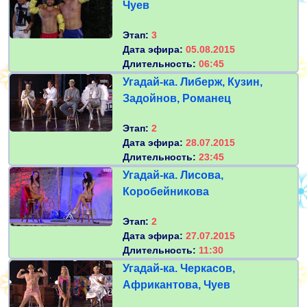
Чуев
Этап:
3
Дата эфира:
05.08.2015
Длительность:
06:45
Угадай-ка. Либерж, Кузин,
Задойнов, Романец
Этап:
2
Дата эфира:
28.07.2015
Длительность:
23:45
Угадай-ка. Лисова,
Коробейникова
Этап:
2
Дата эфира:
27.07.2015
Длительность:
11:30
Угадай-ка. Черкасов,
Африкантова, Чуев