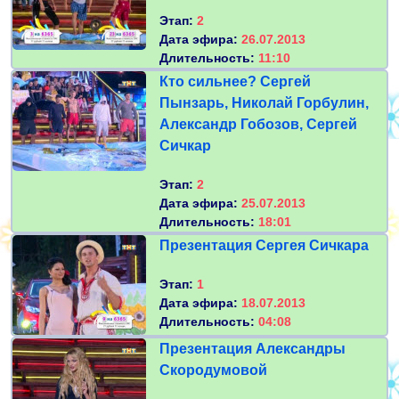
Этап:
2
Дата эфира:
26.07.2013
Длительность:
11:10
Кто сильнее? Сергей
Пынзарь, Николай Горбулин,
Александр Гобозов, Сергей
Сичкар
Этап:
2
Дата эфира:
25.07.2013
Длительность:
18:01
Презентация Сергея Сичкара
Этап:
1
Дата эфира:
18.07.2013
Длительность:
04:08
Презентация Александры
Скородумовой