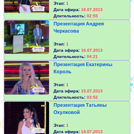
Этап:
1
Дата эфира:
16.07.2013
Длительность:
02:55
Презентация Андрея
Черкасова
Этап:
1
Дата эфира:
16.07.2013
Длительность:
04:21
Презентация Екатерины
Король
Этап:
1
Дата эфира:
15.07.2013
Длительность:
03:52
Презентация Татьяны
Охулковой
Этап:
1
Дата эфира:
14.07.2013