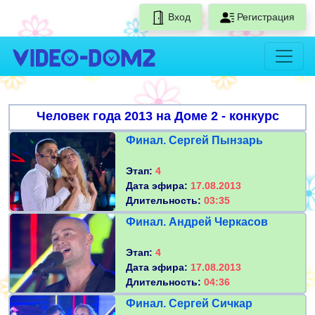
Вход
Регистрация
Человек года 2013 на Доме 2 - конкурс
Финал. Сергей Пынзарь
Этап:
4
Дата эфира:
17.08.2013
Длительность:
03:35
Финал. Андрей Черкасов
Этап:
4
Дата эфира:
17.08.2013
Длительность:
04:36
Финал. Сергей Сичкар