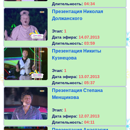
Длительность:
04:34
Презентация Николая
Должанского
Этап:
1
Дата эфира:
14.07.2013
Длительность:
03:59
Презентация Никиты
Кузнецова
Этап:
1
Дата эфира:
13.07.2013
Длительность:
05:37
Презентация Степана
Менщикова
Этап:
1
Дата эфира:
12.07.2013
Длительность:
04:11
Презентация Анастасии