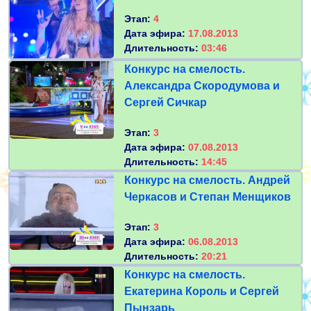
Этап:
4
Дата эфира:
17.08.2013
Длительность:
03:46
Конкурс на смелость.
Александра Скородумова и
Сергей Сичкар
Этап:
3
Дата эфира:
07.08.2013
Длительность:
14:45
Конкурс на смелость. Андрей
Черкасов и Степан Менщиков
Этап:
3
Дата эфира:
06.08.2013
Длительность:
20:21
Конкурс на смелость.
Екатерина Король и Сергей
Пынзарь