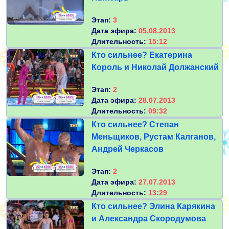
Этап:
3
Дата эфира:
05.08.2013
Длительность:
15:12
Кто сильнее? Екатерина
Король и Николай Должанский
Этап:
2
Дата эфира:
28.07.2013
Длительность:
09:32
Кто сильнее? Степан
Меньщиков, Рустам Калганов,
Андрей Черкасов
Этап:
2
Дата эфира:
27.07.2013
Длительность:
13:29
Кто сильнее? Элина Карякина
и Александра Скородумова