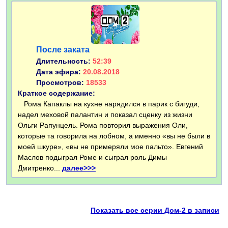
После заката
Длительность:
52:39
Дата эфира:
20.08.2018
Просмотров:
18533
Краткое содержание:
Рома Капаклы на кухне нарядился в парик с бигуди,
надел меховой палантин и показал сценку из жизни
Ольги Рапунцель. Рома повторил выражения Оли,
которые та говорила на лобном, а именно «вы не были в
моей шкуре», «вы не примеряли мое пальто». Евгений
Маслов подыграл Роме и сыграл роль Димы
Дмитренко...
далее>>>
Показать все серии Дом-2 в записи