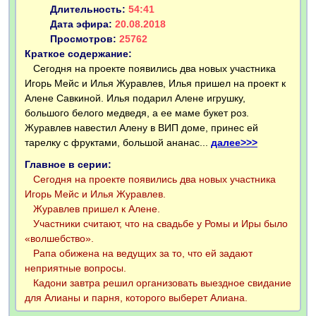
Длительность:
54:41
Дата эфира:
20.08.2018
Просмотров:
25762
Краткое содержание:
Сегодня на проекте появились два новых участника
Игорь Мейс и Илья Журавлев, Илья пришел на проект к
Алене Савкиной. Илья подарил Алене игрушку,
большого белого медведя, а ее маме букет роз.
Журавлев навестил Алену в ВИП доме, принес ей
тарелку с фруктами, большой ананас...
далее>>>
Главное в серии:
Сегодня на проекте появились два новых участника
Игорь Мейс и Илья Журавлев.
Журавлев пришел к Алене.
Участники считают, что на свадьбе у Ромы и Иры было
«волшебство».
Рапа обижена на ведущих за то, что ей задают
неприятные вопросы.
Кадони завтра решил организовать выездное свидание
для Алианы и парня, которого выберет Алиана.