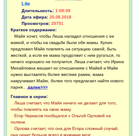
Lite
Длительность:
1:08:09
Дата эфира:
20.08.2018
Просмотров:
20751
Краткое содержание:
Майя хочет, чтобы Леша наладил отношения с ее
мамой, и чтобы на свадьбе были обе мамы. Купин
предложил Майе повлиять на ситуацию самой, быть
жесткой, а если ее мама продолжит с ним ругаться, то
ничего хорошего не получится. Леша считает, что Ирина
Михайловна мешает их отношениям с Майей и Майе
нужно выставлять более жесткие рамки, мама
накручивает Майю, более того предлагает найти нового
парня...
далее>>>
Главное в серии:
Леша считает, что Майя ничего не делает для того,
чтобы повлиять на свою маму.
Егор Черкасов пообщался с Ольгой Орловой на
поляне.
Орлова считает, что она для Егора сложный случай,
она ценит больше всего в мужчине мозг.