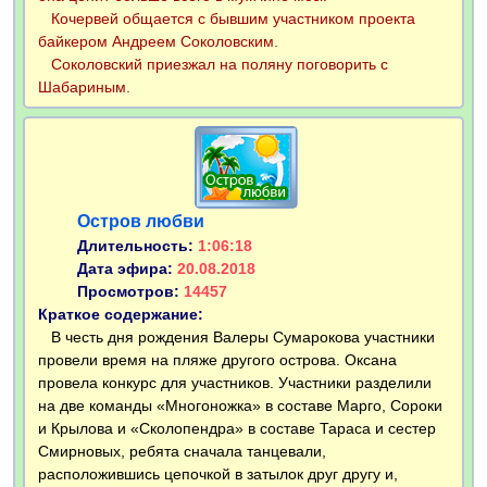
Кочервей общается с бывшим участником проекта
байкером Андреем Соколовским.
Соколовский приезжал на поляну поговорить с
Шабариным.
Остров любви
Длительность:
1:06:18
Дата эфира:
20.08.2018
Просмотров:
14457
Краткое содержание:
В честь дня рождения Валеры Сумарокова участники
провели время на пляже другого острова. Оксана
провела конкурс для участников. Участники разделили
на две команды «Многоножка» в составе Марго, Сороки
и Крылова и «Сколопендра» в составе Тараса и сестер
Смирновых, ребята сначала танцевали,
расположившись цепочкой в затылок друг другу и,