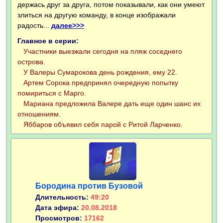
держась друг за друга, потом показывали, как они умеют
злиться на другую команду, в конце изображали
радость...
далее>>>
Главное в серии:
Участники выезжали сегодня на пляж соседнего
острова.
У Валеры Сумарокова день рождения, ему 22.
Артем Сорока предпринял очередную попытку
помириться с Марго.
Мариана предложила Валере дать еще один шанс их
отношениям.
Яббаров объявил себя парой с Ритой Ларченко.
Бородина против Бузовой
Длительность:
49:20
Дата эфира:
20.08.2018
Просмотров:
17162