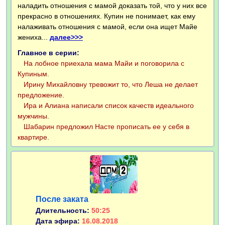
наладить отношения с мамой доказать той, что у них все
прекрасно в отношениях. Купин не понимает, как ему
налаживать отношения с мамой, если она ищет Майе
жениха...
далее>>>
Главное в серии:
На лобное приехала мама Майи и поговорила с
Купиным.
Ирину Михайловну тревожит то, что Леша не делает
предложение.
Ира и Алиана написали список качеств идеального
мужчины.
Шабарин предложил Насте прописать ее у себя в
квартире.
После заката
Длительность:
50:25
Дата эфира:
16.08.2018