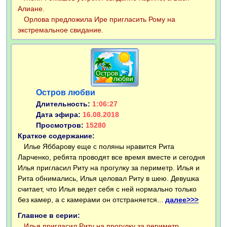
Алиане.
Орлова предложила Ире пригласить Рому на
экстремальное свидание.
Остров любви
Длительность:
1:06:27
Дата эфира:
16.08.2018
Просмотров:
15280
Краткое содержание:
Илье Яббарову еще с поляны нравится Рита
Ларченко, ребята проводят все время вместе и сегодня
Илья пригласил Риту на прогулку за периметр. Илья и
Рита обнимались, Илья целовал Риту в шею. Девушка
считает, что Илья ведет себя с ней нормально только
без камер, а с камерами он отстраняется...
далее>>>
Главное в серии:
Илья пригласил Риту на прогулку за периметр.