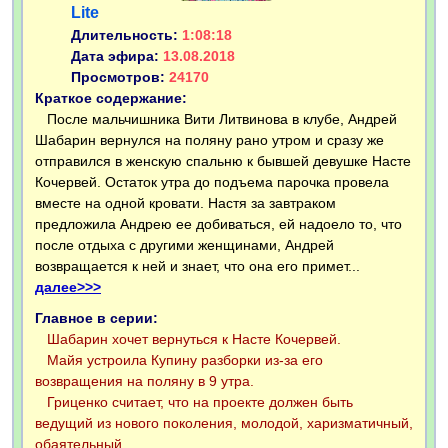
Lite
Длительность:
1:08:18
Дата эфира:
13.08.2018
Просмотров:
24170
Краткое содержание:
После мальчишника Вити Литвинова в клубе, Андрей
Шабарин вернулся на поляну рано утром и сразу же
отправился в женскую спальню к бывшей девушке Насте
Кочервей. Остаток утра до подъема парочка провела
вместе на одной кровати. Настя за завтраком
предложила Андрею ее добиваться, ей надоело то, что
после отдыха с другими женщинами, Андрей
возвращается к ней и знает, что она его примет...
далее>>>
Главное в серии:
Шабарин хочет вернуться к Насте Кочервей.
Майя устроила Купину разборки из-за его
возвращения на поляну в 9 утра.
Гриценко считает, что на проекте должен быть
ведущий из нового поколения, молодой, харизматичный,
обаятельный.