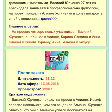
домашними животными. Василий Юрченко 27 лет из
Краснодара занимается профессионально футболом,
на проект пришел к Алиане Устиненко и хочет построить
с ней отношения...
далее>>>
Главное в серии:
На проекте четверо новых участников - Василий
Юрченко, он пришел к Алиане, Карина Степина и Анна
Панина к Никите Турчину, Анна Белкина к Безусу.
После заката
Длительность:
51:12
Дата эфира:
13.08.2018
Просмотров:
19987
Краткое содержание:
Василий Юрченко пришел на проект к Алиане. Иосиф
спросил новенького, чем его зацепила Алиана. Юрченко
ответил, что они с Алианой успели пообщаться на