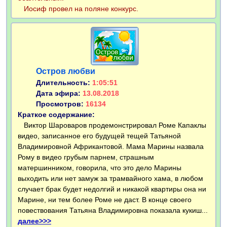
Иосиф провел на поляне конкурс.
Остров любви
Длительность:
1:05:51
Дата эфира:
13.08.2018
Просмотров:
16134
Краткое содержание:
Виктор Шароваров продемонстрировал Роме Капаклы
видео, записанное его будущей тещей Татьяной
Владимировной Африкантовой. Мама Марины назвала
Рому в видео грубым парнем, страшным
матершинником, говорила, что это дело Марины
выходить или нет замуж за трамвайного хама, в любом
случает брак будет недолгий и никакой квартиры она ни
Марине, ни тем более Роме не даст. В конце своего
повествования Татьяна Владимировна показала кукиш...
далее>>>