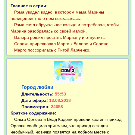
Главное в серии:
Рома увидел видео, в котором мама Марины
нелицеприятно о нем высказалась.
Рома снял обручальное кольцо и потребовал, чтобы
Марина разобралась со своей мамой.
Валера решил простить Мариану и отпустить.
Сорока приревновал Марго к Валере и Сереже.
Марго поссорилась с Ритой Ларченко.
Город любви
Длительность:
55:53
Дата эфира:
13.08.2018
Просмотров:
24658
Краткое содержание:
Ольга Орлова и Влад Кадони провели кастинг приход.
Орлова сообщила зрителям, что приход сегодня
необычный, новички появятся на лобном месте с