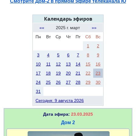
Смотрите Дом-2 в прямом эфире телеканала Ю
Календарь эфиров
««
2025 г. март
»»
Пн
Вт
Ср
Чт
Пт
Сб
Вс
1
2
3
4
5
6
7
8
9
10
11
12
13
14
15
16
17
18
19
20
21
22
23
24
25
26
27
28
29
30
31
Сегодня: 9 августа 2026
Дата эфира:
23.03.2025
Дом 2