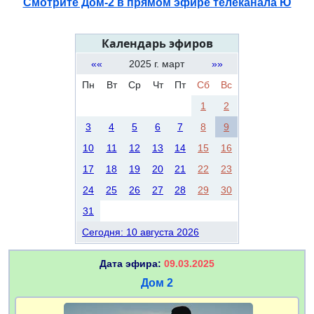
Смотрите Дом-2 в прямом эфире телеканала Ю
Календарь эфиров
««
2025 г. март
»»
Пн
Вт
Ср
Чт
Пт
Сб
Вс
1
2
3
4
5
6
7
8
9
10
11
12
13
14
15
16
17
18
19
20
21
22
23
24
25
26
27
28
29
30
31
Сегодня: 10 августа 2026
Дата эфира:
09.03.2025
Дом 2