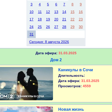
3
4
5
6
7
8
9
10
11
12
13
14
15
16
17
18
19
20
21
22
23
24
25
26
27
28
29
30
31
Сегодня: 8 августа 2026
Дата эфира:
31.03.2025
Дом 2
Каникулы в Сочи
Длительность:
Дата эфира:
31.03.2025
Просмотров:
4559
Новая жизнь