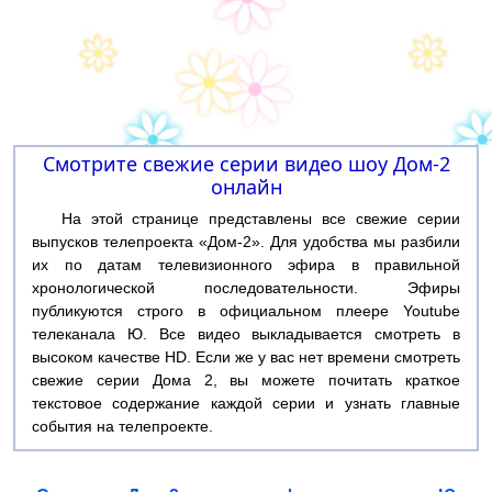
Смотрите свежие серии видео шоу Дом-2
онлайн
На этой странице представлены все свежие серии
выпусков телепроекта «Дом-2». Для удобства мы разбили
их по датам телевизионного эфира в правильной
хронологической последовательности. Эфиры
публикуются строго в официальном плеере Youtube
телеканала Ю. Все видео выкладывается смотреть в
высоком качестве HD. Если же у вас нет времени смотреть
свежие серии Дома 2, вы можете почитать краткое
текстовое содержание каждой серии и узнать главные
события на телепроекте.