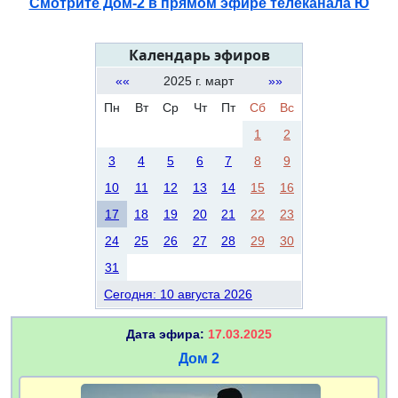
Смотрите Дом-2 в прямом эфире телеканала Ю
Календарь эфиров
««
2025 г. март
»»
Пн
Вт
Ср
Чт
Пт
Сб
Вс
1
2
3
4
5
6
7
8
9
10
11
12
13
14
15
16
17
18
19
20
21
22
23
24
25
26
27
28
29
30
31
Сегодня: 10 августа 2026
Дата эфира:
17.03.2025
Дом 2