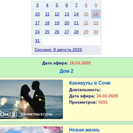
3
4
5
6
7
8
9
10
11
12
13
14
15
16
17
18
19
20
21
22
23
24
25
26
27
28
29
30
31
Сегодня: 8 августа 2026
Дата эфира:
16.03.2025
Дом 2
Каникулы в Сочи
Длительность:
Дата эфира:
16.03.2025
Просмотров:
4151
Новая жизнь