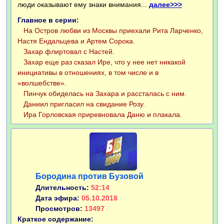
люди оказывают ему знаки внимания...
далее>>>
Главное в серии:
На Остров любви из Москвы приехали Рита Ларченко,
Настя Ендальцева и Артем Сорока.
Захар флиртовал с Настей.
Захар еще раз сказал Ире, что у нее нет никакой
инициативы в отношениях, в том числе и в
«волшебстве».
Пинчук обиделась на Захара и рассталась с ним.
Даниил пригласил на свидание Розу.
Ира Горловская приревновала Даню и плакала.
Бородина против Бузовой
Длительность:
52:14
Дата эфира:
05.10.2018
Просмотров:
13497
Краткое содержание: