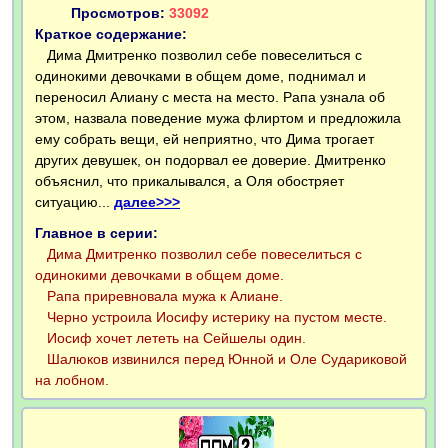
Просмотров:
33092
Краткое содержание:
Дима Дмитренко позволил себе повеселиться с
одинокими девочками в общем доме, поднимал и
переносил Алиану с места на место. Рапа узнала об
этом, назвала поведение мужа флиртом и предложила
ему собрать вещи, ей неприятно, что Дима трогает
других девушек, он подорвал ее доверие. Дмитренко
объяснил, что прикалывался, а Оля обостряет
ситуацию...
далее>>>
Главное в серии:
Дима Дмитренко позволил себе повеселиться с
одинокими девочками в общем доме.
Рапа приревновала мужа к Алиане.
Черно устроила Иосифу истерику на пустом месте.
Иосиф хочет лететь на Сейшелы один.
Шалюков извинился перед Юнной и Оле Судариковой
на лобном.