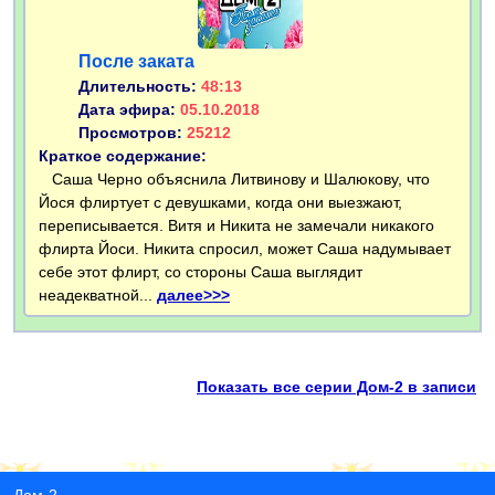
После заката
Длительность:
48:13
Дата эфира:
05.10.2018
Просмотров:
25212
Краткое содержание:
Саша Черно объяснила Литвинову и Шалюкову, что
Йося флиртует с девушками, когда они выезжают,
переписывается. Витя и Никита не замечали никакого
флирта Йоси. Никита спросил, может Саша надумывает
себе этот флирт, со стороны Саша выглядит
неадекватной...
далее>>>
Показать все серии Дом-2 в записи