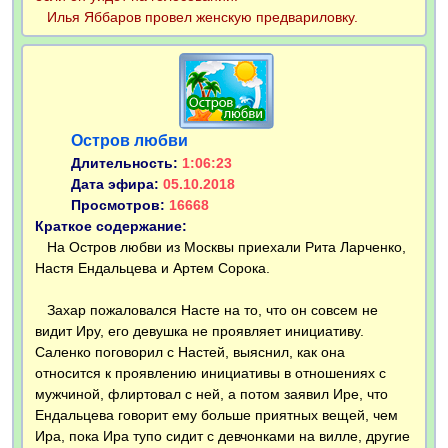
Илья Яббаров провел женскую предвариловку.
Остров любви
Длительность:
1:06:23
Дата эфира:
05.10.2018
Просмотров:
16668
Краткое содержание:
На Остров любви из Москвы приехали Рита Ларченко,
Настя Ендальцева и Артем Сорока.
Захар пожаловался Насте на то, что он совсем не
видит Иру, его девушка не проявляет инициативу.
Саленко поговорил с Настей, выяснил, как она
относится к проявлению инициативы в отношениях с
мужчиной, флиртовал с ней, а потом заявил Ире, что
Ендальцева говорит ему больше приятных вещей, чем
Ира, пока Ира тупо сидит с девчонками на вилле, другие