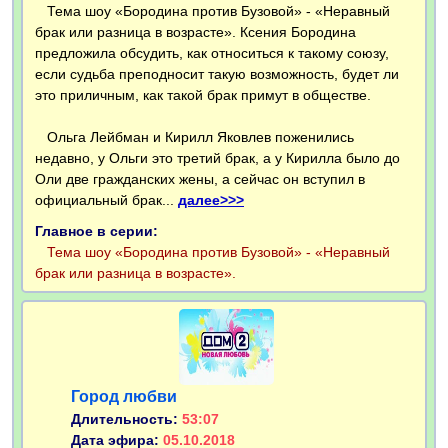
Тема шоу «Бородина против Бузовой» - «Неравный
брак или разница в возрасте». Ксения Бородина
предложила обсудить, как относиться к такому союзу,
если судьба преподносит такую возможность, будет ли
это приличным, как такой брак примут в обществе.
Ольга Лейбман и Кирилл Яковлев поженились
недавно, у Ольги это третий брак, а у Кирилла было до
Оли две гражданских жены, а сейчас он вступил в
официальный брак...
далее>>>
Главное в серии:
Тема шоу «Бородина против Бузовой» - «Неравный
брак или разница в возрасте».
Город любви
Длительность:
53:07
Дата эфира:
05.10.2018