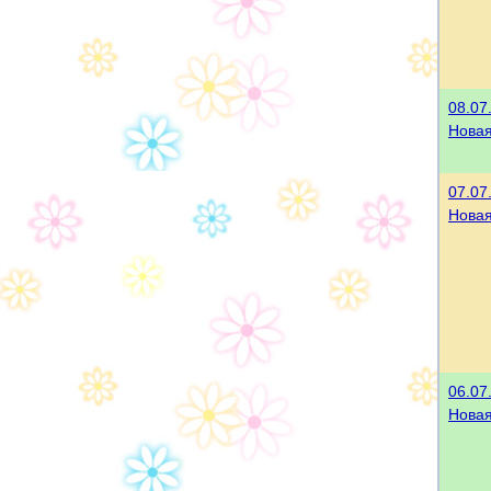
08.07
Нова
07.07
Нова
06.07
Нова