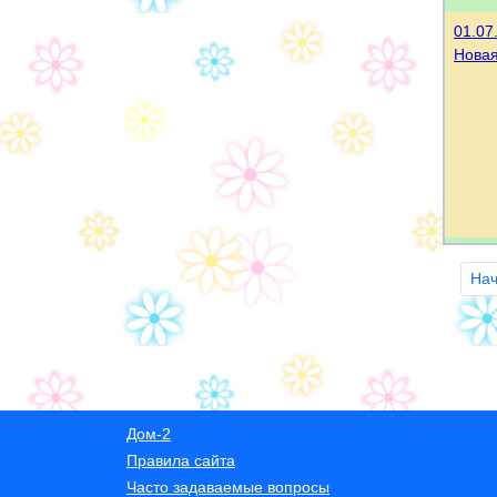
01.07
Нова
Нач
Дом-2
Правила сайта
Часто задаваемые вопросы