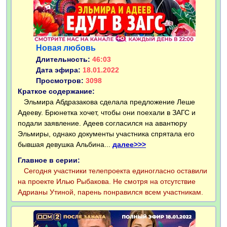
Новая любовь
Длительность:
46:03
Дата эфира:
18.01.2022
Просмотров:
3098
Краткое содержание:
Эльмира Абдразакова сделала предложение Леше
Адееву. Брюнетка хочет, чтобы они поехали в ЗАГС и
подали заявление. Адеев согласился на авантюру
Эльмиры, однако документы участника спрятала его
бывшая девушка Альбина...
далее>>>
Главное в серии:
Сегодня участники телепроекта единогласно оставили
на проекте Илью Рыбакова. Не смотря на отсутствие
Адрианы Утиной, парень понравился всем участникам.