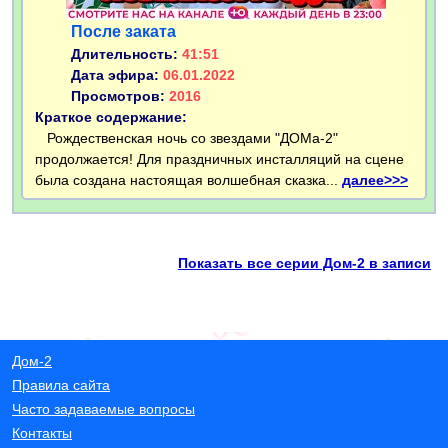
После заката
Длительность:
41:51
Дата эфира:
06.01.2022
Просмотров:
2016
Краткое содержание:
Рождественская ночь со звездами "ДОМа-2"
продолжается! Для праздничных инсталляций на сцене
была создана настоящая волшебная сказка...
далее>>>
Показать все серии Дом-2 в записи
Дом-2
Правила сайта
Часто задаваемые вопросы
Контакты