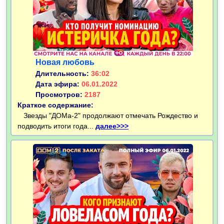
Новая любовь
Длительность:
36:02
Дата эфира:
06.01.2022
Просмотров:
2187
Краткое содержание:
Звезды "ДОМа-2" продолжают отмечать Рождество и
подводить итоги года...
далее>>>