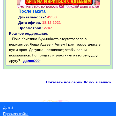
После заката
Длительность:
45:33
Дата эфира:
18.12.2021
Просмотров:
2747
Краткое содержание:
Пока Кристина Бухынбалтэ отсутствовала в
периметре, Леша Адеев и Артем Грант разругались в
пух и прах. Девушка настаивает, чтобы парни
помирились. Но пойдут ли участники навстречу друг
другу?..
далее>>>
Показать все серии Дом-2 в записи
Дом-2
Правила сайта