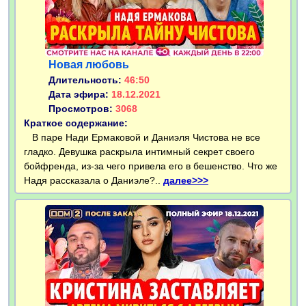
Новая любовь
Длительность:
46:50
Дата эфира:
18.12.2021
Просмотров:
3068
Краткое содержание:
В паре Нади Ермаковой и Даниэля Чистова не все
гладко. Девушка раскрыла интимный секрет своего
бойфренда, из-за чего привела его в бешенство. Что же
Надя рассказала о Даниэле?..
далее>>>