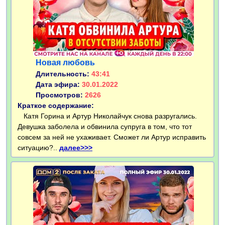
Новая любовь
Длительность:
43:41
Дата эфира:
30.01.2022
Просмотров:
2626
Краткое содержание:
Катя Горина и Артур Николайчук снова разругались.
Девушка заболела и обвинила супруга в том, что тот
совсем за ней не ухаживает. Сможет ли Артур исправить
ситуацию?..
далее>>>