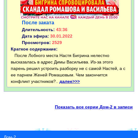
После заката
Длительность:
43:36
Дата эфира:
30.01.2022
Просмотров:
2529
Краткое содержание:
После Лобного места Настя Бигрина нелестно
высказалась в адрес Димы Васильева. Из-за этого
парень решил устроить разборку не с самой Настей, а с
ее парнем Женей Ромашовым. Чем закончится
конфликт участников?..
далее>>>
Показать все серии Дом-2 в записи
Дом-2