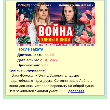
После заката
Длительность:
44:14
Дата эфира:
21.01.2022
Просмотров:
2590
Краткое содержание:
Вика Фомская и Элина Затолочная давно
недолюбливают друг друга. Сегодня после Лобного
места девчонки устроили перепалку на общей кухне.
Чем закончится скандал участниц?..
далее>>>