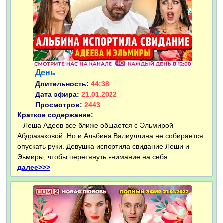
День
Длительность:
44:38
Дата эфира:
21.01.2022
Просмотров:
2443
Краткое содержание:
Леша Адеев все ближе общается с Эльмирой
Абдразаковой. Но и Альбина Валиуллина не собирается
опускать руки. Девушка испортила свидание Леши и
Эьмиры, чтобы перетянуть внимание на себя...
далее>>>