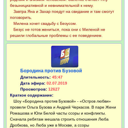
безынициативной и невнимательной к нему.
Завтра Яна и Захар поедут на свидание и там смогут
поговорить.
Милена хочет свадьбу с Безусом.
Безус не готов жениться, пока они с Миленой не
решили глобальные проблемы с ее поведением.
Бородина против Бузовой
Длительность:
45:47
Дата эфира:
02.07.2019
Просмотров:
12627
Краткое содержание:
Шоу «Бородина против Бузовой» - «Остров любви»
провели Ольга Бузова и Андрей Черкасов. В паре Жени
Ромашова и Юли Белой часты ссоры и конфликты.
Сначала ребятам мешала строить отношения Люба
Дробкова, но Люба уже в Москве, а ссоры