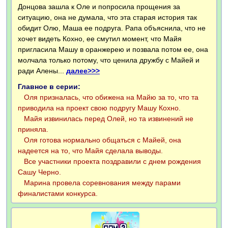
Донцова зашла к Оле и попросила прощения за
ситуацию, она не думала, что эта старая история так
обидит Олю, Маша ее подруга. Рапа объяснила, что не
хочет видеть Кохно, ее смутил момент, что Майя
пригласила Машу в оранжерею и позвала потом ее, она
молчала только потому, что ценила дружбу с Майей и
ради Алены...
далее>>>
Главное в серии:
Оля призналась, что обижена на Майю за то, что та
приводила на проект свою подругу Машу Кохно.
Майя извинилась перед Олей, но та извинений не
приняла.
Оля готова нормально общаться с Майей, она
надеется на то, что Майя сделала выводы.
Все участники проекта поздравили с днем рождения
Сашу Черно.
Марина провела соревнования между парами
финалистами конкурса.