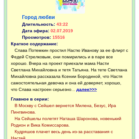
Город любви
Длительность:
43:22
Дата эфира:
02.07.2019
Просмотров:
15516
Краткое содержание:
Слава Потемкин простил Настю Иванову за ее флирт с
Федей Стрелковым, они помирились и в паре все
хорошо. Вчера на проект приехали мама Насти
Светлана Михайловна и тетя Татьяна. На тете Светлана
Михайловна рассказала Ксении Бородиной, что Настя
самостоятельная девочка и она ей доверяет, хорошо,
что Слава настроен серьезно...
далее>>>
Главное в серии:
В Москву с Сейшел вернется Милена, Безус, Ира
Пингвинова.
На Сейшелы полетят Наташа Шаронова, новенький
Родион и Вика Комиссарова.
Кудряшов плачет весь день из-за расставания с
Настей.