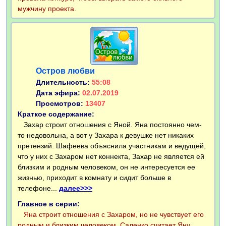
мужчину проекта.
Остров любви
Длительность:
55:08
Дата эфира:
02.07.2019
Просмотров:
13407
Краткое содержание:
Захар строит отношения с Яной. Яна постоянно чем-
то недовольна, а вот у Захара к девушке нет никаких
претензий. Шафеева объяснила участникам и ведущей,
что у них с Захаром нет коннекта, Захар не является ей
близким и родным человеком, он не интересуется ее
жизнью, приходит в комнату и сидит больше в
телефоне...
далее>>>
Главное в серии:
Яна строит отношения с Захаром, но не чувствует его
родным и близким человеком.
Саленко считает Яну