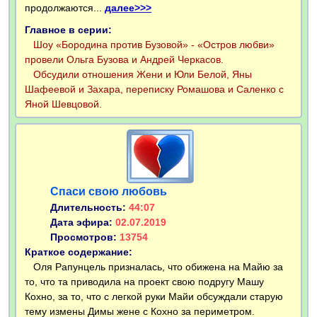
продолжаются...
далее>>>
Главное в серии:
Шоу «Бородина против Бузовой» - «Остров любви»
провели Ольга Бузова и Андрей Черкасов.
Обсудили отношения Жени и Юли Белой, Яны
Шафеевой и Захара, переписку Ромашова и Саленко с
Яной Шевцовой.
Спаси свою любовь
Длительность:
44:07
Дата эфира:
02.07.2019
Просмотров:
13754
Краткое содержание:
Оля Рапунцель призналась, что обижена на Майю за
то, что та приводила на проект свою подругу Машу
Кохно, за то, что с легкой руки Майи обсуждали старую
тему измены Димы жене с Кохно за периметром.