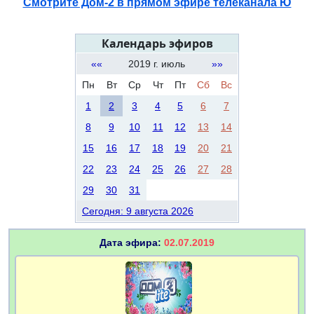
Смотрите Дом-2 в прямом эфире телеканала Ю
Календарь эфиров
««
2019 г. июль
»»
Пн
Вт
Ср
Чт
Пт
Сб
Вс
1
2
3
4
5
6
7
8
9
10
11
12
13
14
15
16
17
18
19
20
21
22
23
24
25
26
27
28
29
30
31
Сегодня: 9 августа 2026
Дата эфира:
02.07.2019