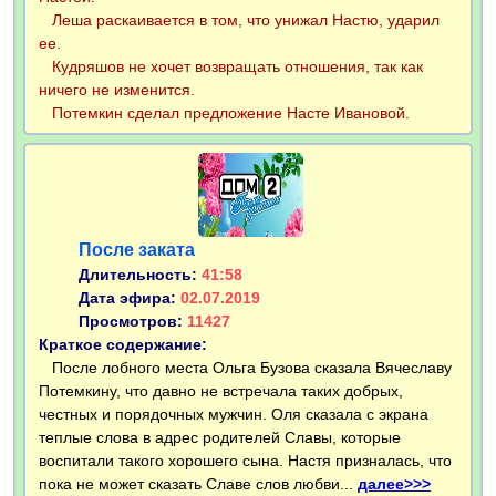
Леша раскаивается в том, что унижал Настю, ударил
ее.
Кудряшов не хочет возвращать отношения, так как
ничего не изменится.
Потемкин сделал предложение Насте Ивановой.
После заката
Длительность:
41:58
Дата эфира:
02.07.2019
Просмотров:
11427
Краткое содержание:
После лобного места Ольга Бузова сказала Вячеславу
Потемкину, что давно не встречала таких добрых,
честных и порядочных мужчин. Оля сказала с экрана
теплые слова в адрес родителей Славы, которые
воспитали такого хорошего сына. Настя призналась, что
пока не может сказать Славе слов любви...
далее>>>