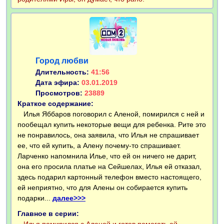
Город любви
Длительность:
41:56
Дата эфира:
03.01.2019
Просмотров:
23889
Краткое содержание:
Илья Яббаров поговорил с Аленой, помирился с ней и
пообещал купить некоторые вещи для ребенка. Рите это
не понравилось, она заявила, что Илья не спрашивает
ее, что ей купить, а Алену почему-то спрашивает.
Ларченко напомнила Илье, что ей он ничего не дарит,
она его просила платье на Сейшелах, Илья ей отказал,
здесь подарил картонный телефон вместо настоящего,
ей неприятно, что для Алены он собирается купить
подарки...
далее>>>
Главное в серии: