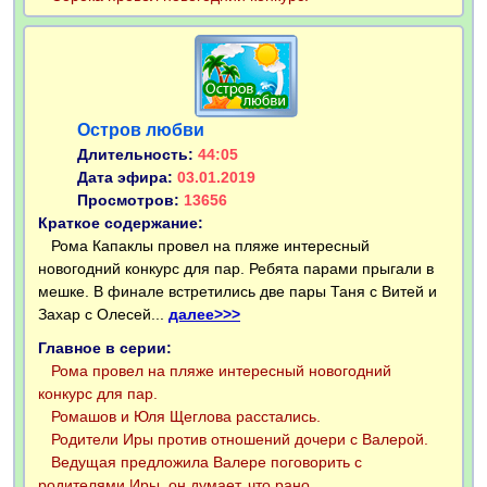
Остров любви
Длительность:
44:05
Дата эфира:
03.01.2019
Просмотров:
13656
Краткое содержание:
Рома Капаклы провел на пляже интересный
новогодний конкурс для пар. Ребята парами прыгали в
мешке. В финале встретились две пары Таня с Витей и
Захар с Олесей...
далее>>>
Главное в серии:
Рома провел на пляже интересный новогодний
конкурс для пар.
Ромашов и Юля Щеглова расстались.
Родители Иры против отношений дочери с Валерой.
Ведущая предложила Валере поговорить с
родителями Иры, он думает, что рано.