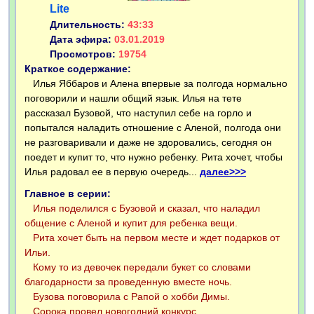
Lite
Длительность:
43:33
Дата эфира:
03.01.2019
Просмотров:
19754
Краткое содержание:
Илья Яббаров и Алена впервые за полгода нормально
поговорили и нашли общий язык. Илья на тете
рассказал Бузовой, что наступил себе на горло и
попытался наладить отношение с Аленой, полгода они
не разговаривали и даже не здоровались, сегодня он
поедет и купит то, что нужно ребенку. Рита хочет, чтобы
Илья радовал ее в первую очередь...
далее>>>
Главное в серии:
Илья поделился с Бузовой и сказал, что наладил
общение с Аленой и купит для ребенка вещи.
Рита хочет быть на первом месте и ждет подарков от
Ильи.
Кому то из девочек передали букет со словами
благодарности за проведенную вместе ночь.
Бузова поговорила с Рапой о хобби Димы.
Сорока провел новогодний конкурс.