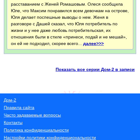
расставанием с Женей Ромашовым. Олеся сообщила
Юле, что Максим понравился всем девочкам на острове,
Юля делает поспешные выводы о нем. Женя в
разговоре с Дашей сказал, что Юля потребитель по
жизни и у нее даже любовь потребительская, их
отношения были в стиле «принеси, подай и не мешай»,
он ей не подходил, скорее всего...
далее>>>
Показать все серии Дом-2 в записи
Дом-2
Правила сайта
Часто задаваемые вопросы
Контакты
Политика конфиденциальности
Настройки политики конфиденциональности