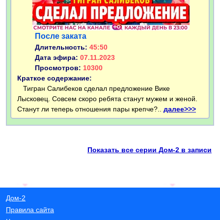
После заката
Длительность:
45:50
Дата эфира:
07.11.2023
Просмотров:
10300
Краткое содержание:
Тигран Салибеков сделал предложение Вике
Лысковец. Совсем скоро ребята станут мужем и женой.
Станут ли теперь отношения пары крепче?..
далее>>>
Показать все серии Дом-2 в записи
Дом-2
Правила сайта