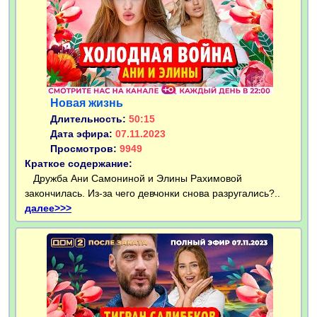
Новая жизнь
Длительность:
50:15
Дата эфира:
07.11.2023
Просмотров:
9949
Краткое содержание:
Дружба Ани Самониной и Элины Рахимовой
закончилась. Из-за чего девчонки снова разругались?..
далее>>>