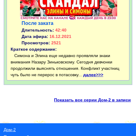
После заката
Длительность:
42:40
Дата эфира:
16.12.2021
Просмотров:
2521
Краткое содержание:
Симона и Элина еще недавно проявляли знаки
внимания Назару Зиньковскому. Сегодня девчонки
продолжили выяснять отношения. Конфликт участниц
чуть было не перерос в потасовку...
далее>>>
Показать все серии Дом-2 в записи
Дом-2