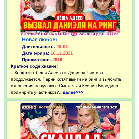
Новая любовь
Длительность:
48:01
Дата эфира:
16.12.2021
Просмотров:
2919
Краткое содержание:
Конфликт Леши Адеева и Даниэля Чистова
продолжается. Парни хотят выйти на ринг и выяснить
отношения на кулаках. Сможет ли Ксения Бородина
примирить участников?..
далее>>>