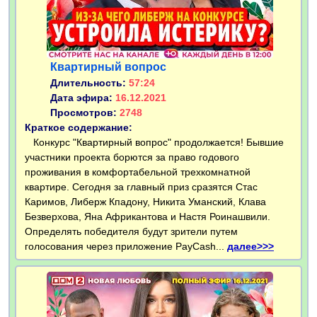
Квартирный вопрос
Длительность:
57:24
Дата эфира:
16.12.2021
Просмотров:
2748
Краткое содержание:
Конкурс "Квартирный вопрос" продолжается! Бывшие
участники проекта борются за право годового
проживания в комфортабельной трехкомнатной
квартире. Сегодня за главный приз сразятся Стас
Каримов, Либерж Кпадону, Никита Уманский, Клава
Безверхова, Яна Африкантова и Настя Роинашвили.
Определять победителя будут зрители путем
голосования через приложение PayCash...
далее>>>