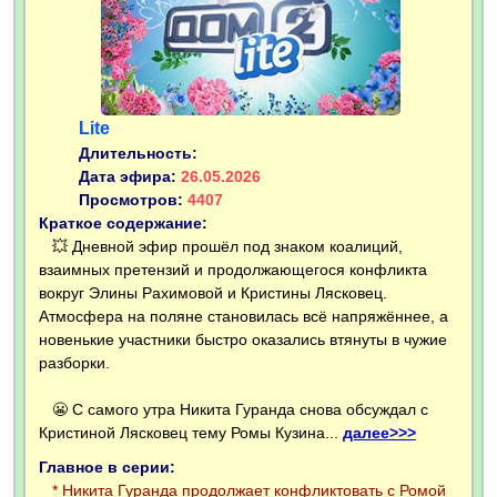
Lite
Длительность:
Дата эфира:
26.05.2026
Просмотров:
4407
Краткое содержание:
💥 Дневной эфир прошёл под знаком коалиций,
взаимных претензий и продолжающегося конфликта
вокруг Элины Рахимовой и Кристины Лясковец.
Атмосфера на поляне становилась всё напряжённее, а
новенькие участники быстро оказались втянуты в чужие
разборки.
😬 С самого утра Никита Гуранда снова обсуждал с
Кристиной Лясковец тему Ромы Кузина...
далее>>>
Главное в серии:
* Никита Гуранда продолжает конфликтовать с Ромой