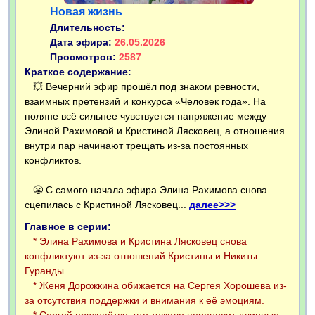
Новая жизнь
Длительность:
Дата эфира:
26.05.2026
Просмотров:
2587
Краткое содержание:
💥 Вечерний эфир прошёл под знаком ревности,
взаимных претензий и конкурса «Человек года». На
поляне всё сильнее чувствуется напряжение между
Элиной Рахимовой и Кристиной Лясковец, а отношения
внутри пар начинают трещать из-за постоянных
конфликтов.
😬 С самого начала эфира Элина Рахимова снова
сцепилась с Кристиной Лясковец...
далее>>>
Главное в серии:
* Элина Рахимова и Кристина Лясковец снова
конфликтуют из-за отношений Кристины и Никиты
Гуранды.
* Женя Дорожкина обижается на Сергея Хорошева из-
за отсутствия поддержки и внимания к её эмоциям.