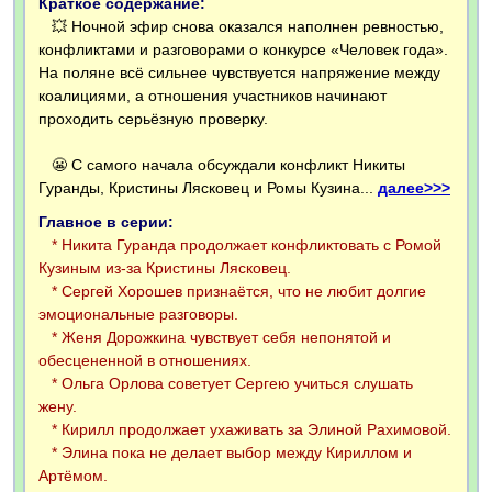
Краткое содержание:
💥 Ночной эфир снова оказался наполнен ревностью,
конфликтами и разговорами о конкурсе «Человек года».
На поляне всё сильнее чувствуется напряжение между
коалициями, а отношения участников начинают
проходить серьёзную проверку.
😬 С самого начала обсуждали конфликт Никиты
Гуранды, Кристины Лясковец и Ромы Кузина...
далее>>>
Главное в серии:
* Никита Гуранда продолжает конфликтовать с Ромой
Кузиным из-за Кристины Лясковец.
* Сергей Хорошев признаётся, что не любит долгие
эмоциональные разговоры.
* Женя Дорожкина чувствует себя непонятой и
обесцененной в отношениях.
* Ольга Орлова советует Сергею учиться слушать
жену.
* Кирилл продолжает ухаживать за Элиной Рахимовой.
* Элина пока не делает выбор между Кириллом и
Артёмом.