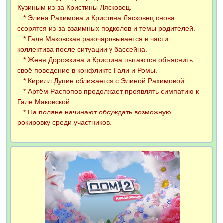
Кузиным из-за Кристины Лясковец.
* Элина Рахимова и Кристина Лясковец снова
ссорятся из-за взаимных подколов и темы родителей.
* Галя Маковская разочаровывается в части
коллектива после ситуации у бассейна.
* Женя Дорожкина и Кристина пытаются объяснить
своё поведение в конфликте Гали и Ромы.
* Кирилл Дупин сближается с Элиной Рахимовой.
* Артём Распопов продолжает проявлять симпатию к
Гале Маковской.
* На поляне начинают обсуждать возможную
рокировку среди участников.