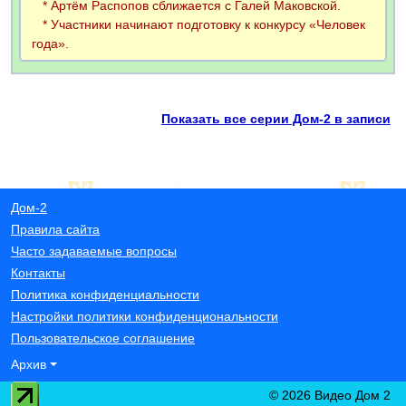
* Артём Распопов сближается с Галей Маковской.
* Участники начинают подготовку к конкурсу «Человек
года».
Показать все серии Дом-2 в записи
Дом-2
Правила сайта
Часто задаваемые вопросы
Контакты
Политика конфиденциальности
Настройки политики конфиденциональности
Пользовательское соглашение
Архив
© 2026 Видео Дом 2