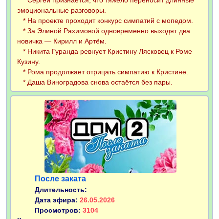
* Сергей признаётся, что тяжело переносит длинные
эмоциональные разговоры.
* На проекте проходит конкурс симпатий с мопедом.
* За Элиной Рахимовой одновременно выходят два
новичка — Кирилл и Артём.
* Никита Гуранда ревнует Кристину Лясковец к Роме
Кузину.
* Рома продолжает отрицать симпатию к Кристине.
* Даша Виноградова снова остаётся без пары.
После заката
Длительность:
Дата эфира:
26.05.2026
Просмотров:
3104