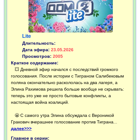
Lite
Длительность:
Дата эфира:
23.05.2026
Просмотров:
2005
Краткое содержание:
💥 Дневной эфир начался с последствий громкого
голосования. После истории с Тиграном Салибековым
поляна окончательно раскололась на два лагеря, а
Элина Рахимова решила больше вообще не скрывать:
теперь это уже не просто бытовые конфликты, а
настоящая война коалиций.
😬 С самого утра Элина обсуждала с Вероникой
Гракович вчерашнее голосование против Тиграна...
далее>>>
Главное в серии: