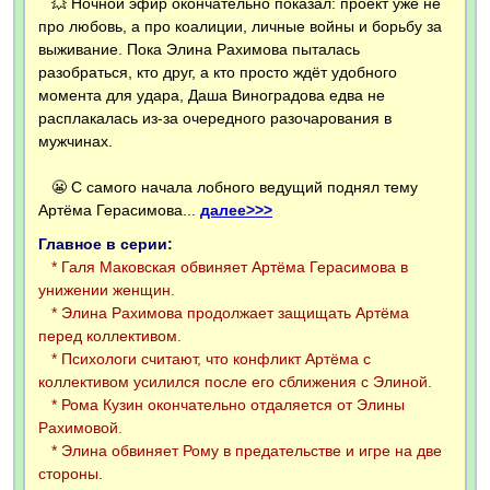
💥 Ночной эфир окончательно показал: проект уже не
про любовь, а про коалиции, личные войны и борьбу за
выживание. Пока Элина Рахимова пыталась
разобраться, кто друг, а кто просто ждёт удобного
момента для удара, Даша Виноградова едва не
расплакалась из-за очередного разочарования в
мужчинах.
😬 С самого начала лобного ведущий поднял тему
Артёма Герасимова...
далее>>>
Главное в серии:
* Галя Маковская обвиняет Артёма Герасимова в
унижении женщин.
* Элина Рахимова продолжает защищать Артёма
перед коллективом.
* Психологи считают, что конфликт Артёма с
коллективом усилился после его сближения с Элиной.
* Рома Кузин окончательно отдаляется от Элины
Рахимовой.
* Элина обвиняет Рому в предательстве и игре на две
стороны.