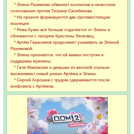
* Элина Рахимова обвиняет коллектив в нечестном
голосовании против Тиграна Салибекова.
* На проекте формируются две противостоящие
коалиции.
* Рома Кузин всё больше отдаляется от Элины и
сближается с лагерем Кристины Лясковец.
* Артём Герасимов продолжает ухаживать за Элиной
Рахимовой.
* Элина признаётся, что ей важны поступки и
поддержка мужчины.
* Галя Маковская и девушки из женской спальни
высмеивают новый роман Артёма и Элины.
* Сергей Хорошев с трудом сдерживается после
конфликта с Артёмом.