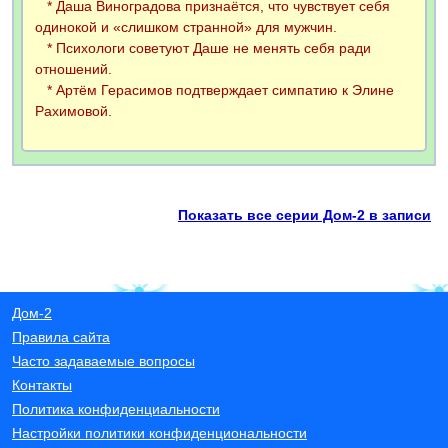
* Даша Виноградова признаётся, что чувствует себя
одинокой и «слишком странной» для мужчин.
* Психологи советуют Даше не менять себя ради
отношений.
* Артём Герасимов подтверждает симпатию к Элине
Рахимовой.
Показать все серии Дом-2 в записи
Дом-2
Правила сайта
Часто задаваемые вопросы
Контакты
Политика конфиденциальности
Настройки политики конфиденциональности