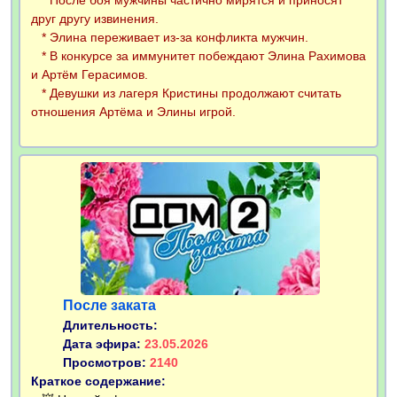
* После боя мужчины частично мирятся и приносят
друг другу извинения.
* Элина переживает из-за конфликта мужчин.
* В конкурсе за иммунитет побеждают Элина Рахимова
и Артём Герасимов.
* Девушки из лагеря Кристины продолжают считать
отношения Артёма и Элины игрой.
После заката
Длительность:
Дата эфира:
23.05.2026
Просмотров:
2140
Краткое содержание: