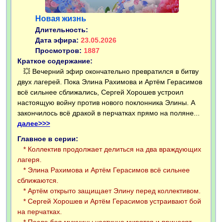
Новая жизнь
Длительность:
Дата эфира:
23.05.2026
Просмотров:
1887
Краткое содержание:
💥 Вечерний эфир окончательно превратился в битву
двух лагерей. Пока Элина Рахимова и Артём Герасимов
всё сильнее сближались, Сергей Хорошев устроил
настоящую войну против нового поклонника Элины. А
закончилось всё дракой в перчатках прямо на поляне...
далее>>>
Главное в серии:
* Коллектив продолжает делиться на два враждующих
лагеря.
* Элина Рахимова и Артём Герасимов всё сильнее
сближаются.
* Артём открыто защищает Элину перед коллективом.
* Сергей Хорошев и Артём Герасимов устраивают бой
на перчатках.