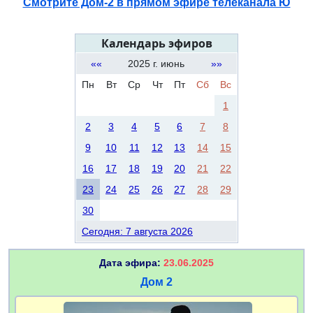
Смотрите Дом-2 в прямом эфире телеканала Ю
Календарь эфиров
««
2025 г. июнь
»»
Пн
Вт
Ср
Чт
Пт
Сб
Вс
1
2
3
4
5
6
7
8
9
10
11
12
13
14
15
16
17
18
19
20
21
22
23
24
25
26
27
28
29
30
Сегодня: 7 августа 2026
Дата эфира:
23.06.2025
Дом 2