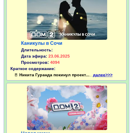
Каникулы в Сочи
Длительность:
Дата эфира:
23.06.2025
Просмотров:
4094
Краткое содержание:
🚪
Никита Гуранда покинул проект...
..
далее>>>