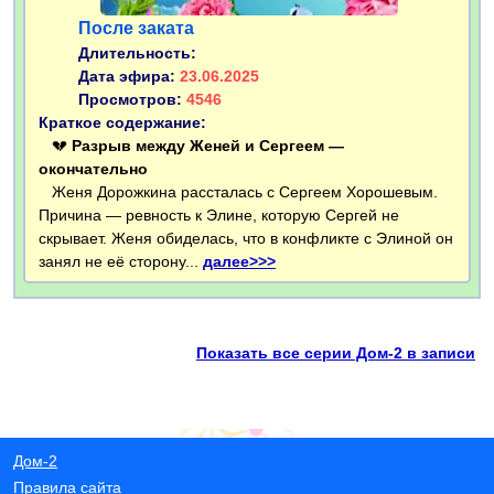
После заката
Длительность:
Дата эфира:
23.06.2025
Просмотров:
4546
Краткое содержание:
💔
Разрыв между Женей и Сергеем —
окончательно
Женя Дорожкина рассталась с Сергеем Хорошевым.
Причина — ревность к Элине, которую Сергей не
скрывает. Женя обиделась, что в конфликте с Элиной он
занял не её сторону...
далее>>>
Показать все серии Дом-2 в записи
Дом-2
Правила сайта