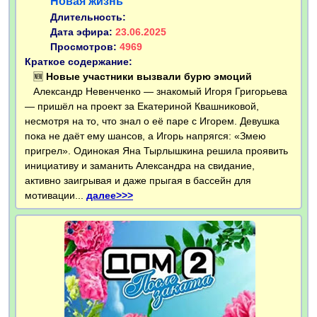
Новая жизнь
Длительность:
Дата эфира:
23.06.2025
Просмотров:
4969
Краткое содержание:
🆕
Новые участники вызвали бурю эмоций
Александр Невенченко — знакомый Игоря Григорьева
— пришёл на проект за Екатериной Квашниковой,
несмотря на то, что знал о её паре с Игорем. Девушка
пока не даёт ему шансов, а Игорь напрягся: «Змею
пригрел». Одинокая Яна Тырлышкина решила проявить
инициативу и заманить Александра на свидание,
активно заигрывая и даже прыгая в бассейн для
мотивации...
далее>>>