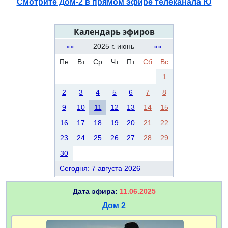
Смотрите Дом-2 в прямом эфире телеканала Ю
Календарь эфиров
««
2025 г. июнь
»»
Пн
Вт
Ср
Чт
Пт
Сб
Вс
1
2
3
4
5
6
7
8
9
10
11
12
13
14
15
16
17
18
19
20
21
22
23
24
25
26
27
28
29
30
Сегодня: 7 августа 2026
Дата эфира:
11.06.2025
Дом 2