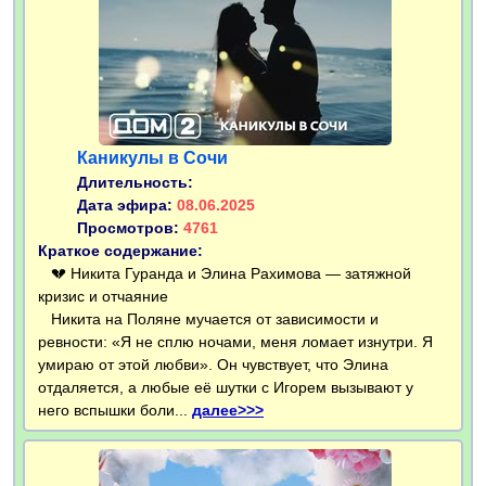
Каникулы в Сочи
Длительность:
Дата эфира:
08.06.2025
Просмотров:
4761
Краткое содержание:
💔 Никита Гуранда и Элина Рахимова — затяжной
кризис и отчаяние
Никита на Поляне мучается от зависимости и
ревности: «Я не сплю ночами, меня ломает изнутри. Я
умираю от этой любви». Он чувствует, что Элина
отдаляется, а любые её шутки с Игорем вызывают у
него вспышки боли...
далее>>>