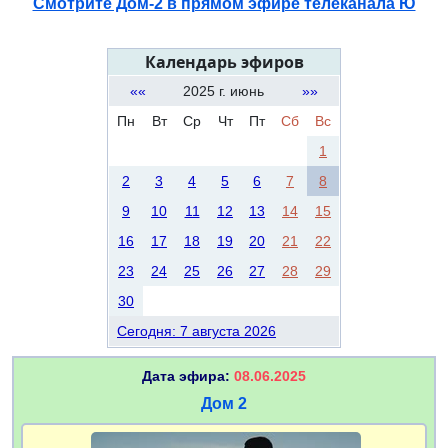
Смотрите Дом-2 в прямом эфире телеканала Ю
Календарь эфиров
««
2025 г. июнь
»»
Пн
Вт
Ср
Чт
Пт
Сб
Вс
1
2
3
4
5
6
7
8
9
10
11
12
13
14
15
16
17
18
19
20
21
22
23
24
25
26
27
28
29
30
Сегодня: 7 августа 2026
Дата эфира:
08.06.2025
Дом 2