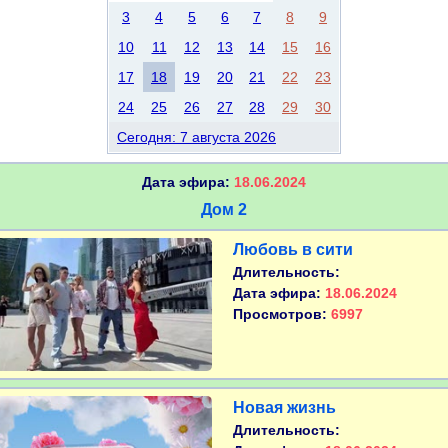
3
4
5
6
7
8
9
10
11
12
13
14
15
16
17
18
19
20
21
22
23
24
25
26
27
28
29
30
Сегодня: 7 августа 2026
Дата эфира:
18.06.2024
Дом 2
Любовь в сити
Длительность:
Дата эфира:
18.06.2024
Просмотров:
6997
Новая жизнь
Длительность: