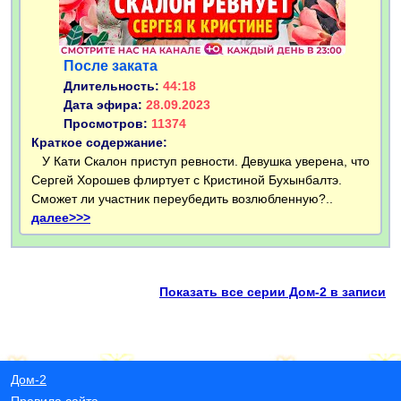
После заката
Длительность:
44:18
Дата эфира:
28.09.2023
Просмотров:
11374
Краткое содержание:
У Кати Скалон приступ ревности. Девушка уверена, что
Сергей Хорошев флиртует с Кристиной Бухынбалтэ.
Сможет ли участник переубедить возлюбленную?..
далее>>>
Показать все серии Дом-2 в записи
Дом-2