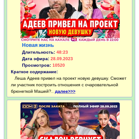
Новая жизнь
Длительность:
48:23
Дата эфира:
28.09.2023
Просмотров:
10520
Краткое содержание:
Леша Адеев привел на проект новую девушку. Сможет
ли участник построить отношения с очаровательной
брюнеткой Машей?..
далее>>>