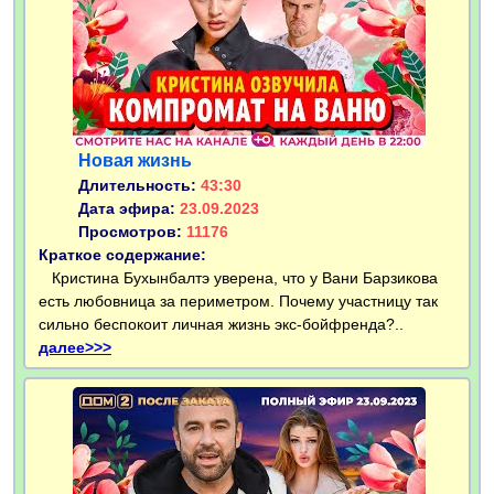
Новая жизнь
Длительность:
43:30
Дата эфира:
23.09.2023
Просмотров:
11176
Краткое содержание:
Кристина Бухынбалтэ уверена, что у Вани Барзикова
есть любовница за периметром. Почему участницу так
сильно беспокоит личная жизнь экс-бойфренда?..
далее>>>