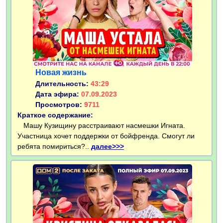
Новая жизнь
Длительность:
43:29
Дата эфира:
07.09.2023
Просмотров:
9711
Краткое содержание:
Машу Кузищину расстраивают насмешки Игната.
Участница хочет поддержки от бойфренда. Смогут ли
ребята помириться?..
далее>>>