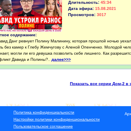
Длительность:
45:34
Дата эфира:
15.08.2021
Просмотров:
3017
ткое содержание:
ид Данг ревнует Полину Малинину, которая прошлой ночью уехал
ль без камер к Глебу Жемчугову с Аленой Опенченко. Молодой чел
знает, могли ли его девушка позволить себе лишнего. Как разрешит
фликт Давида и Полины?..
далее>>>
Показать все серии Дом-2 в 
Политика конфиденциальности
Ар
Настройки политики конфиденциональности
Пользовательское соглашение