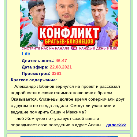
Lite
Длительность:
46:47
Дата эфира:
22.08.2021
Просмотров:
3361
Краткое содержание:
Александр Лобанов вернулся на проект и рассказал
подробности о своих взаимоотношениях с братом.
Оказывается, близнецы долгое время соперничали друг
с другом и не всегда ладили. Смогут ли участники и
ведущие помирить Сашу и Максима?
Глеб Жемчугов не чувствует своей вины и
оправдывает свое поведение в адрес Алены...
далее>>>