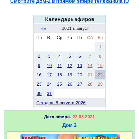
Смотрите Дом-2 в прямом эфире телеканала Ю
Календарь эфиров
««
2021 г. август
Пн
Вт
Ср
Чт
Пт
Сб
Вс
1
2
3
4
5
6
7
8
9
10
11
12
13
14
15
16
17
18
19
20
21
22
23
24
25
26
27
28
29
30
31
Сегодня: 9 августа 2026
Дата эфира:
22.08.2021
Дом 2