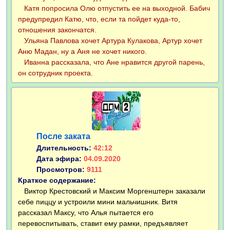
Катя попросила Олю отпустить ее на выходной. Бабич
предупредил Катю, что, если та пойдет куда-то,
отношения закончатся.
Ульяна Павлова хочет Артура Кулакова, Артур хочет
Аню Мадан, ну а Аня не хочет никого.
Иванна рассказала, что Ане нравится другой парень,
он сотрудник проекта.
После заката
Длительность:
42:12
Дата эфира:
04.09.2020
Просмотров:
9111
Краткое содержание:
Виктор Крестовский и Максим Моргенштерн заказали
себе пиццу и устроили мини мальчишник. Витя
рассказал Максу, что Алья пытается его
перевоспитывать, ставит ему рамки, предъявляет