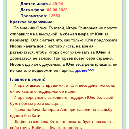
Длительность:
49:04
Дата эфира:
04.09.2020
Просмотров:
12553
Краткое содержание:
По мнению Ольги Бузовой, Игорь Григорьев не просто
отправился на выходной, а сбежал вчера от Юли за
периметр. Оля считает, что, как только Юля предложила
Игорю начать все с чистого листа, на время
разъехаться, чтобы Игорь смог ухаживать за Юлей и
добиваться ее заново, Григорьев повел себя странно.
Игорь отдыхал с друзьями, а Юля весь день плакала, ей
не хватало поддержки ее парня...
далее>>>
Главное в серии:
Игорь отдыхал с друзьями, а Юля весь день плакала,
ей не хватало поддержки ее парня.
Игорь вернулся с выходного, подарил Юле большой
букет белых роз и кольцо.
Павла Бабича Валера и Аня пригласили на свадьбу
одного без Кати.
Шафеева заявила Кате, что пока та будет позволять
себя гнуть, Бабич — будет это делать.