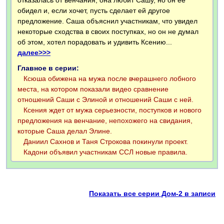
отказалась от венчания, она любит Сашу, но он ее
обидел и, если хочет, пусть сделает ей другое
предложение. Саша объяснил участникам, что увидел
некоторые сходства в своих поступках, но он не думал
об этом, хотел порадовать и удивить Ксению...
далее>>>
Главное в серии:
Ксюша обижена на мужа после вчерашнего лобного
места, на котором показали видео сравнение
отношений Саши с Элиной и отношений Саши с ней.
Ксения ждет от мужа серьезности, поступков и нового
предложения на венчание, непохожего на свидания,
которые Саша делал Элине.
Даниил Сахнов и Таня Строкова покинули проект.
Кадони объявил участникам ССЛ новые правила.
Показать все серии Дом-2 в записи