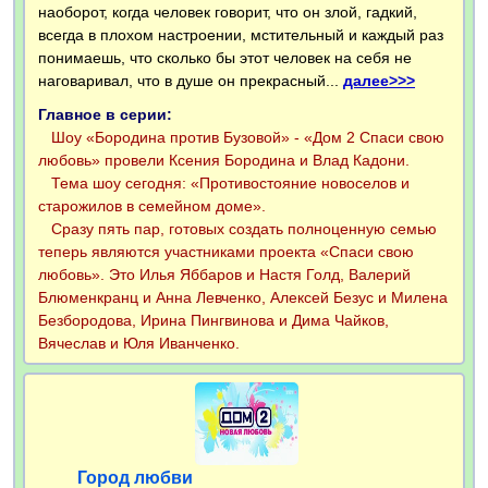
наоборот, когда человек говорит, что он злой, гадкий,
всегда в плохом настроении, мстительный и каждый раз
понимаешь, что сколько бы этот человек на себя не
наговаривал, что в душе он прекрасный...
далее>>>
Главное в серии:
Шоу «Бородина против Бузовой» - «Дом 2 Спаси свою
любовь» провели Ксения Бородина и Влад Кадони.
Тема шоу сегодня: «Противостояние новоселов и
старожилов в семейном доме».
Сразу пять пар, готовых создать полноценную семью
теперь являются участниками проекта «Спаси свою
любовь». Это Илья Яббаров и Настя Голд, Валерий
Блюменкранц и Анна Левченко, Алексей Безус и Милена
Безбородова, Ирина Пингвинова и Дима Чайков,
Вячеслав и Юля Иванченко.
Город любви