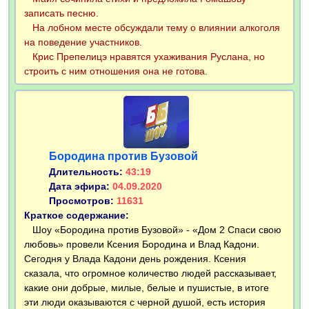
записать песню.
На лобном месте обсуждали тему о влиянии алкоголя
на поведение участников.
Крис Препелицэ нравятся ухаживания Руслана, но
строить с ним отношения она не готова.
Бородина против Бузовой
Длительность:
43:19
Дата эфира:
04.09.2020
Просмотров:
11631
Краткое содержание:
Шоу «Бородина против Бузовой» - «Дом 2 Спаси свою
любовь» провели Ксения Бородина и Влад Кадони.
Сегодня у Влада Кадони день рождения. Ксения
сказала, что огромное количество людей рассказывает,
какие они добрые, милые, белые и пушистые, в итоге
эти люди оказываются с черной душой, есть история