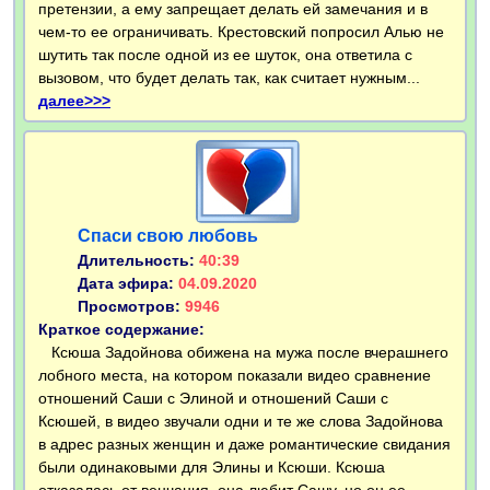
претензии, а ему запрещает делать ей замечания и в
чем-то ее ограничивать. Крестовский попросил Алью не
шутить так после одной из ее шуток, она ответила с
вызовом, что будет делать так, как считает нужным...
далее>>>
Спаси свою любовь
Длительность:
40:39
Дата эфира:
04.09.2020
Просмотров:
9946
Краткое содержание:
Ксюша Задойнова обижена на мужа после вчерашнего
лобного места, на котором показали видео сравнение
отношений Саши с Элиной и отношений Саши с
Ксюшей, в видео звучали одни и те же слова Задойнова
в адрес разных женщин и даже романтические свидания
были одинаковыми для Элины и Ксюши. Ксюша