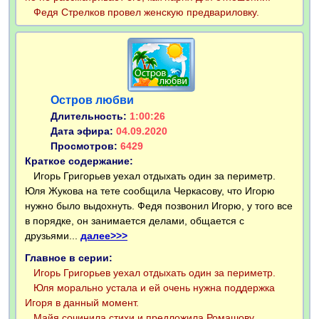
Федя Стрелков провел женскую предвариловку.
Остров любви
Длительность:
1:00:26
Дата эфира:
04.09.2020
Просмотров:
6429
Краткое содержание:
Игорь Григорьев уехал отдыхать один за периметр.
Юля Жукова на тете сообщила Черкасову, что Игорю
нужно было выдохнуть. Федя позвонил Игорю, у того все
в порядке, он занимается делами, общается с
друзьями...
далее>>>
Главное в серии:
Игорь Григорьев уехал отдыхать один за периметр.
Юля морально устала и ей очень нужна поддержка
Игоря в данный момент.
Майя сочинила стихи и предложила Ромашову