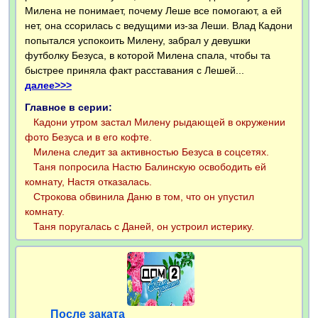
Милена не понимает, почему Леше все помогают, а ей
нет, она ссорилась с ведущими из-за Леши. Влад Кадони
попытался успокоить Милену, забрал у девушки
футболку Безуса, в которой Милена спала, чтобы та
быстрее приняла факт расставания с Лешей...
далее>>>
Главное в серии:
Кадони утром застал Милену рыдающей в окружении
фото Безуса и в его кофте.
Милена следит за активностью Безуса в соцсетях.
Таня попросила Настю Балинскую освободить ей
комнату, Настя отказалась.
Строкова обвинила Даню в том, что он упустил
комнату.
Таня поругалась с Даней, он устроил истерику.
После заката