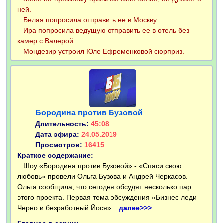
ней.
Белая попросила отправить ее в Москву.
Ира попросила ведущую отправить ее в отель без
камер с Валерой.
Мондезир устроил Юле Ефременковой сюрприз.
Бородина против Бузовой
Длительность:
45:08
Дата эфира:
24.05.2019
Просмотров:
16415
Краткое содержание:
Шоу «Бородина против Бузовой» - «Спаси свою
любовь» провели Ольга Бузова и Андрей Черкасов.
Ольга сообщила, что сегодня обсудят несколько пар
этого проекта. Первая тема обсуждения «Бизнес леди
Черно и безработный Йося»...
далее>>>