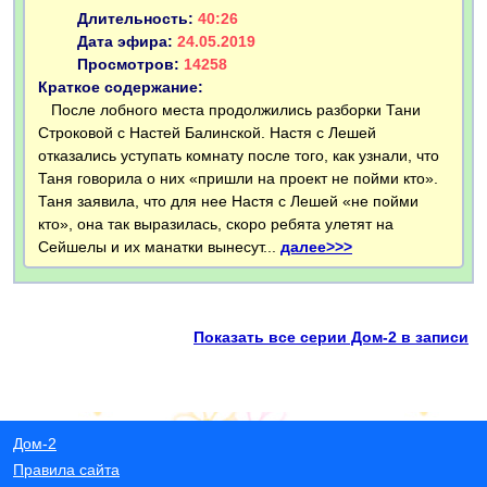
Длительность:
40:26
Дата эфира:
24.05.2019
Просмотров:
14258
Краткое содержание:
После лобного места продолжились разборки Тани
Строковой с Настей Балинской. Настя с Лешей
отказались уступать комнату после того, как узнали, что
Таня говорила о них «пришли на проект не пойми кто».
Таня заявила, что для нее Настя с Лешей «не пойми
кто», она так выразилась, скоро ребята улетят на
Сейшелы и их манатки вынесут...
далее>>>
Показать все серии Дом-2 в записи
Дом-2
Правила сайта