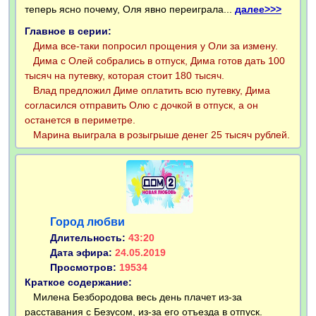
теперь ясно почему, Оля явно переиграла...
далее>>>
Главное в серии:
Дима все-таки попросил прощения у Оли за измену.
Дима с Олей собрались в отпуск, Дима готов дать 100
тысяч на путевку, которая стоит 180 тысяч.
Влад предложил Диме оплатить всю путевку, Дима
согласился отправить Олю с дочкой в отпуск, а он
останется в периметре.
Марина выиграла в розыгрыше денег 25 тысяч рублей.
Город любви
Длительность:
43:20
Дата эфира:
24.05.2019
Просмотров:
19534
Краткое содержание:
Милена Безбородова весь день плачет из-за
расставания с Безусом, из-за его отъезда в отпуск.