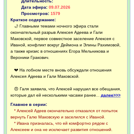
Длительность:
Дата эфира:
09.07.2026
Просмотров:
1579
Краткое содержание:
🌙 Главными темами ночного эфира стали
окончательный разрыв Алексея Адеева и Гали
Маковской, первое совместное заселение Алексея с
Иваной, конфликт вокруг Деймона и Элины Рахимовой,
а также кризис в отношениях Егора Мельникова и
Вероники Гракович.
💔 На лобном месте вновь обсуждали отношения
Алексея Адеева и Гали Маковской.
😠 Галя заявила, что Алексей нарушил все обещания,
которые дал ей несколькими часами ранее...
далее>>>
Главное в серии:
* Алексей Адеев окончательно отказался от попыток
вернуть Галю Маковскую и заселился с Иваной.
* Ивана призналась, что ей комфортно рядом с
Алексеем и она не исключает развития отношений.