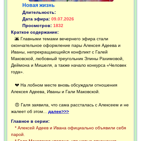
Новая жизнь
Длительность:
Дата эфира:
09.07.2026
Просмотров:
1832
Краткое содержание:
🌆 Главными темами вечернего эфира стали
окончательное оформление пары Алексея Адеева и
Иваны, непрекращающийся конфликт с Галей
Маковской, любовный треугольник Элины Рахимовой,
Деймона и Мишеля, а также начало конкурса «Человек
года».
💔 На лобном месте вновь обсуждали отношения
Алексея Адеева, Иваны и Гали Маковской.
😠 Галя заявила, что сама рассталась с Алексеем и не
жалеет об этом...
далее>>>
Главное в серии:
* Алексей Адеев и Ивана официально объявили себя
парой.