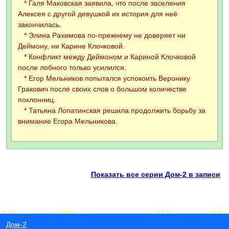
* Галя Маковская заявила, что после заселения
Алексея с другой девушкой их история для неё
закончилась.
* Элина Рахимова по-прежнему не доверяет ни
Деймону, ни Карине Клочковой.
* Конфликт между Деймоном и Кариной Клочковой
после лобного только усилился.
* Егор Мельников попытался успокоить Веронику
Гракович после своих слов о большом количестве
поклонниц.
* Татьяна Лопатинская решила продолжить борьбу за
внимание Егора Мельникова.
Показать все серии Дом-2 в записи
Дом-2