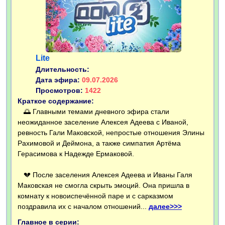
Lite
Длительность:
Дата эфира:
09.07.2026
Просмотров:
1422
Краткое содержание:
🌅 Главными темами дневного эфира стали
неожиданное заселение Алексея Адеева с Иваной,
ревность Гали Маковской, непростые отношения Элины
Рахимовой и Деймона, а также симпатия Артёма
Герасимова к Надежде Ермаковой.
💔 После заселения Алексея Адеева и Иваны Галя
Маковская не смогла скрыть эмоций. Она пришла в
комнату к новоиспечённой паре и с сарказмом
поздравила их с началом отношений...
далее>>>
Главное в серии: