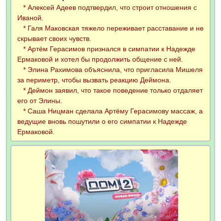
* Алексей Адеев подтвердил, что строит отношения с
Иваной.
* Галя Маковская тяжело переживает расставание и не
скрывает своих чувств.
* Артём Герасимов признался в симпатии к Надежде
Ермаковой и хотел бы продолжить общение с ней.
* Элина Рахимова объяснила, что пригласила Мишеля
за периметр, чтобы вызвать реакцию Деймона.
* Деймон заявил, что такое поведение только отдаляет
его от Элины.
* Саша Ницман сделала Артёму Герасимову массаж, а
ведущие вновь пошутили о его симпатии к Надежде
Ермаковой.