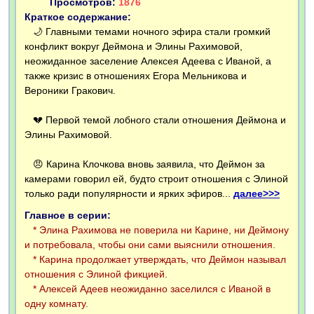
Просмотров:
1876
Краткое содержание:
🌙 Главными темами ночного эфира стали громкий
конфликт вокруг Деймона и Элины Рахимовой,
неожиданное заселение Алексея Адеева с Иваной, а
также кризис в отношениях Егора Мельникова и
Вероники Гракович.
💔 Первой темой лобного стали отношения Деймона и
Элины Рахимовой.
😠 Карина Клочкова вновь заявила, что Деймон за
камерами говорил ей, будто строит отношения с Элиной
только ради популярности и ярких эфиров...
далее>>>
Главное в серии:
* Элина Рахимова не поверила ни Карине, ни Деймону
и потребовала, чтобы они сами выяснили отношения.
* Карина продолжает утверждать, что Деймон называл
отношения с Элиной фикцией.
* Алексей Адеев неожиданно заселился с Иваной в
одну комнату.