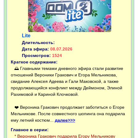
Lite
Длительность:
Дата эфира:
08.07.2026
Просмотров:
1524
Краткое содержание:
🌅 Главными темами дневного эфира стали развитие
отношений Вероники Гракович и Егора Мельникова,
свидание Алексея Адеева и Гали Маковской, а также
продолжающийся конфликт между Деймоном, Элиной
Рахимовой и Кариной Клочковой.
❤️ Вероника Гракович продолжает заботиться о Егоре
Мельникове. После совместного шопинга она подарила
ему летний костюм...
далее>>>
Главное в серии:
* Вероника Гракович подарила Егору Мельникову