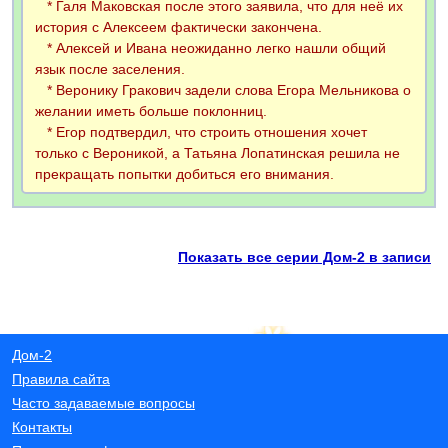
* Галя Маковская после этого заявила, что для неё их
история с Алексеем фактически закончена.
* Алексей и Ивана неожиданно легко нашли общий
язык после заселения.
* Веронику Гракович задели слова Егора Мельникова о
желании иметь больше поклонниц.
* Егор подтвердил, что строить отношения хочет
только с Вероникой, а Татьяна Лопатинская решила не
прекращать попытки добиться его внимания.
Показать все серии Дом-2 в записи
Дом-2
Правила сайта
Часто задаваемые вопросы
Контакты