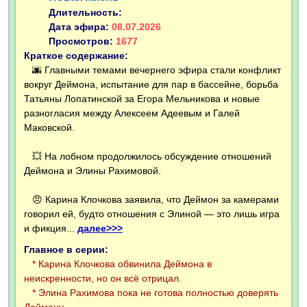
Длительность:
Дата эфира:
08.07.2026
Просмотров:
1677
Краткое содержание:
🌆 Главными темами вечернего эфира стали конфликт
вокруг Деймона, испытание для пар в бассейне, борьба
Татьяны Лопатинской за Егора Мельникова и новые
разногласия между Алексеем Адеевым и Галей
Маковской.
💥 На лобном продолжилось обсуждение отношений
Деймона и Элины Рахимовой.
😠 Карина Клочкова заявила, что Деймон за камерами
говорил ей, будто отношения с Элиной — это лишь игра
и фикция...
далее>>>
Главное в серии:
* Карина Клочкова обвинила Деймона в
неискренности, но он всё отрицал.
* Элина Рахимова пока не готова полностью доверять