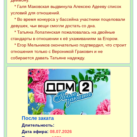
Деймону.
* Галя Маковская выдвинула Алексею Адееву список
условий для отношений.
* Во время конкурса у бассейна участники поцеловали
девушек, чьи вещи смогли достать со дна.
* Татьяна Лопатинская пожаловалась на двойные
стандарты в отношении к её ухаживаниям за Егором.
* Егор Мельников окончательно подтвердил, что строит
отношения только с Вероникой Гракович и не
собирается давать Татьяне надежду.
После заката
Длительность:
Дата эфира:
08.07.2026