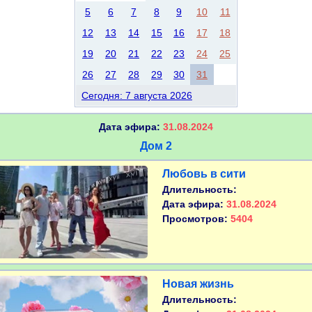
5
6
7
8
9
10
11
12
13
14
15
16
17
18
19
20
21
22
23
24
25
26
27
28
29
30
31
Сегодня: 7 августа 2026
Дата эфира:
31.08.2024
Дом 2
Любовь в сити
Длительность:
Дата эфира:
31.08.2024
Просмотров:
5404
Новая жизнь
Длительность: