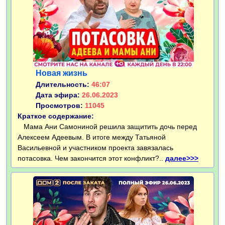
Новая жизнь
Длительность:
46:07
Дата эфира:
26.06.2023
Просмотров:
11045
Краткое содержание:
Мама Ани Самониной решила защитить дочь перед
Алексеем Адеевым. В итоге между Татьяной
Васильевной и участником проекта завязалась
потасовка. Чем закончится этот конфликт?..
далее>>>