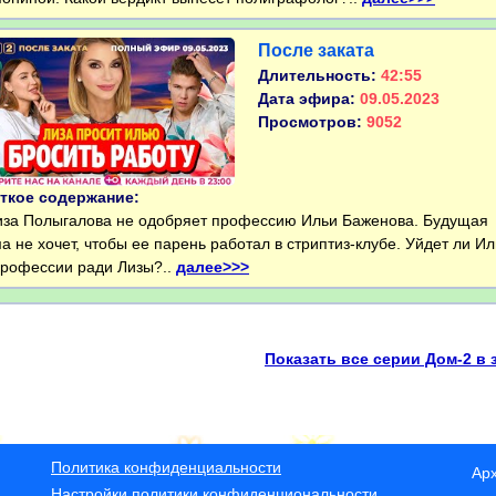
После заката
Длительность:
42:55
Дата эфира:
09.05.2023
Просмотров:
9052
ткое содержание:
а Полыгалова не одобряет профессию Ильи Баженова. Будущая
а не хочет, чтобы ее парень работал в стриптиз-клубе. Уйдет ли И
профессии ради Лизы?..
далее>>>
Показать все серии Дом-2 в 
Политика конфиденциальности
Ар
Настройки политики конфиденциональности