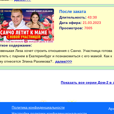
После заката
Длительность:
43:30
Дата эфира:
21.03.2023
Просмотров:
7005
ткое содержание:
енькая Лиза хочет строить отношения с Санчо. Участница готова
ететь с парнем в Екатеринбург и познакомиться с его мамой. Как к
му отнесется Элина Рахимова?..
далее>>>
Показать все серии Дом-2 в 
Политика конфиденциальности
Ар
Настройки политики конфиденциональности