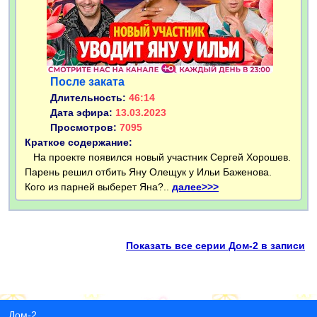
После заката
Длительность:
46:14
Дата эфира:
13.03.2023
Просмотров:
7095
Краткое содержание:
На проекте появился новый участник Сергей Хорошев.
Парень решил отбить Яну Олещук у Ильи Баженова.
Кого из парней выберет Яна?..
далее>>>
Показать все серии Дом-2 в записи
Дом-2