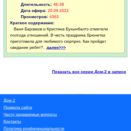
Длительность:
46:38
Дата эфира:
20.09.2022
Просмотров:
4363
Краткое содержание:
Ваня Барзиков и Кристина Бухынбалтэ отметили
полгода отношений. В честь праздника брюнетка
приготовила для любимого сюрприз. Как пройдет
свидание ребят?..
далее>>>
Показать все серии Дом-2 в записи
Дом-2
Правила сайта
Часто задаваемые вопросы
Контакты
Политика конфиденциальности