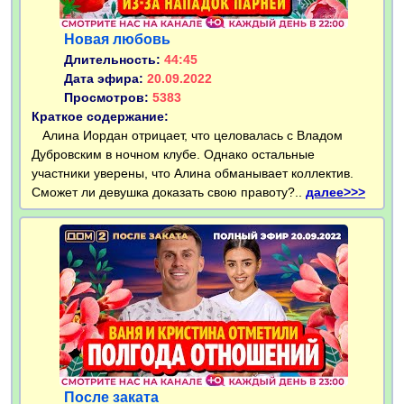
Новая любовь
Длительность:
44:45
Дата эфира:
20.09.2022
Просмотров:
5383
Краткое содержание:
Алина Иордан отрицает, что целовалась с Владом
Дубровским в ночном клубе. Однако остальные
участники уверены, что Алина обманывает коллектив.
Сможет ли девушка доказать свою правоту?..
далее>>>
После заката