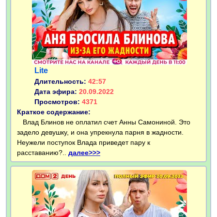
Lite
Длительность:
42:57
Дата эфира:
20.09.2022
Просмотров:
4371
Краткое содержание:
Влад Блинов не оплатил счет Анны Самониной. Это
задело девушку, и она упрекнула парня в жадности.
Неужели поступок Влада приведет пару к
расставанию?..
далее>>>