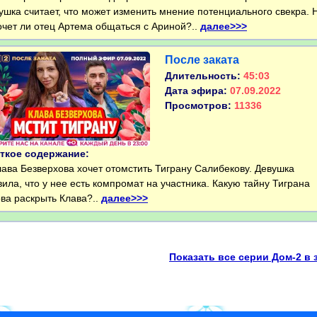
ушка считает, что может изменить мнение потенциального свекра. 
очет ли отец Артема общаться с Ариной?..
далее>>>
После заката
Длительность:
45:03
Дата эфира:
07.09.2022
Просмотров:
11336
ткое содержание:
ва Безверхова хочет отомстить Тиграну Салибекову. Девушка
вила, что у нее есть компромат на участника. Какую тайну Тиграна
ова раскрыть Клава?..
далее>>>
Показать все серии Дом-2 в 