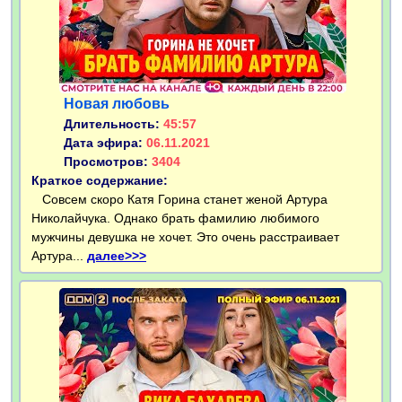
Новая любовь
Длительность:
45:57
Дата эфира:
06.11.2021
Просмотров:
3404
Краткое содержание:
Совсем скоро Катя Горина станет женой Артура
Николайчука. Однако брать фамилию любимого
мужчины девушка не хочет. Это очень расстраивает
Артура...
далее>>>