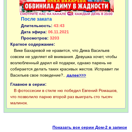
После заката
Длительность:
43:43
Дата эфира:
06.11.2021
Просмотров:
3203
Краткое содержание:
Вике Бахаревой не нравится, что Дима Васильев
совсем не уделяет ей внимания. Девушка хочет, чтобы
возлюбленный дарил ей подарки, однако парень не
собирается делать таких красивых жестов. Исправит ли
Васильев свое поведение?..
далее>>>
Главное в серии:
В фотоссесии в стиле ню победил Евгений Ромашов,
что позволило парню второй раз выиграть сто тысяч
малинок.
Показать все серии Дом-2 в записи