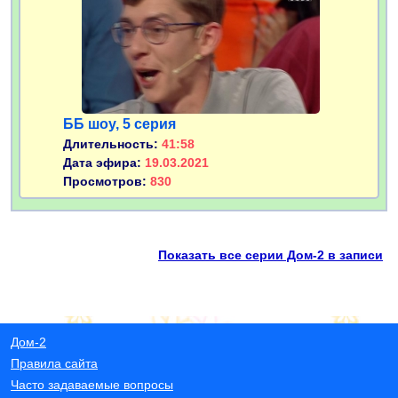
ББ шоу, 5 серия
Длительность:
41:58
Дата эфира:
19.03.2021
Просмотров:
830
Показать все серии Дом-2 в записи
Дом-2
Правила сайта
Часто задаваемые вопросы