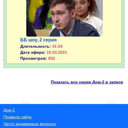
ББ шоу, 2 серия
Длительность:
41:24
Дата эфира:
16.03.2021
Просмотров:
852
Показать все серии Дом-2 в записи
Дом-2
Правила сайта
Часто задаваемые вопросы